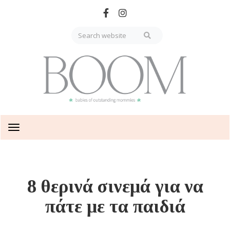
Skip
to
main
content
Toggle
navigation
8 θερινά σινεμά για να
πάτε με τα παιδιά