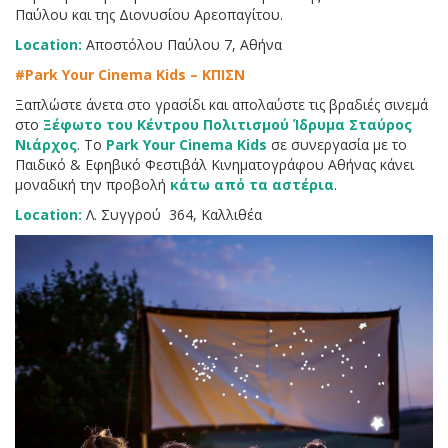
Παύλου και της Διονυσίου Αρεοπαγίτου.
Location:
Αποστόλου Παύλου 7, Αθήνα
#Park Your Cinema Kids – ΚΠΙΣΝ
Ξαπλώστε άνετα στο γρασίδι και απολαύστε τις βραδιές σινεμά
στο
Ξέφωτο του Κέντρου Πολιτισμού Ίδρυμα Σταύρος
Νιάρχος
. Το
Park Your Cinema Kids
σε συνεργασία με το
Παιδικό & Εφηβικό Φεστιβάλ Κινηματογράφου Αθήνας κάνει
μοναδική την προβολή
κάτω από τα αστέρια
.
Location:
Λ. Συγγρού 364, Καλλιθέα