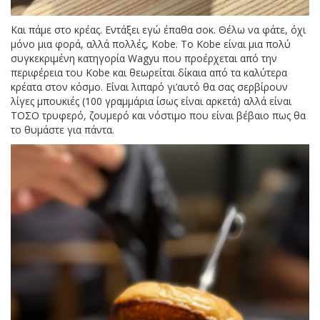
Και πάμε στο κρέας. Εντάξει εγώ έπαθα σοκ. Θέλω να φάτε, όχι
μόνο μια φορά, αλλά πολλές, Kobe. To Kobe είναι μια πολύ
συγκεκριμένη κατηγορία Wagyu που προέρχεται από την
περιφέρεια του Kobe και θεωρείται δίκαια από τα καλύτερα
κρέατα στον κόσμο. Είναι λιπαρό γι’αυτό θα σας σερβίρουν
λίγες μπουκιές (100 γραμμάρια ίσως είναι αρκετά) αλλά είναι
ΤΟΣΟ τρυφερό, ζουμερό και νόστιμο που είναι βέβαιο πως θα
το θυμάστε για πάντα.