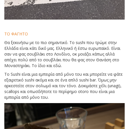
ΤΟ ΦΑΓΗΤΟ
Θα ξεκινήσω με το πιο σημαντικό. Το sushi που τρώμε στην
Ελλάδα είναι κάτι δικό μας. Ελληνικό ή έστω ευρωπαϊκό. Είναι
σαν να φας σουβλάκι στο Λονδίνο, οκ μοιάζει κάπως αλλά
απέχει πολύ από το σουβλάκι που θα φας στον Θανάση στο
Μοναστηράκι. Το ίδιο και εδώ.
To Sushi είναι μια εμπειρία από μόνο του και μπορείτε να φάτε
εξαιρετικό sushi ακόμα και σε ένα απλό sushi bar. Όμως μην
αρκεστείτε στον σολωμό και τον τόνο. Δοκιμάστε χέλι (unagi),
scallops και οπωσδήποτε το περίφημο otoro που είναι μια
εμπειρία από μόνο του.