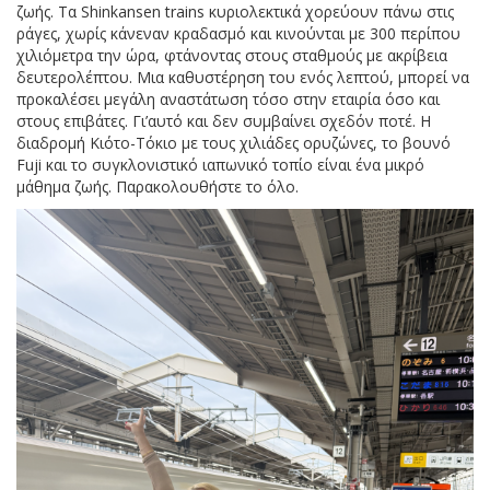
ζωής. Τα Shinkansen trains κυριολεκτικά χορεύουν πάνω στις
ράγες, χωρίς κάνεναν κραδασμό και κινούνται με 300 περίπου
χιλιόμετρα την ώρα, φτάνοντας στους σταθμούς με ακρίβεια
δευτερολέπτου. Μια καθυστέρηση του ενός λεπτού, μπορεί να
προκαλέσει μεγάλη αναστάτωση τόσο στην εταιρία όσο και
στους επιβάτες. Γι’αυτό και δεν συμβαίνει σχεδόν ποτέ. Η
διαδρομή Κιότο-Τόκιο με τους χιλιάδες ορυζώνες, το βουνό
Fuji και το συγκλονιστικό ιαπωνικό τοπίο είναι ένα μικρό
μάθημα ζωής. Παρακολουθήστε το όλο.