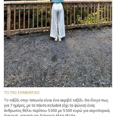
ΤΟ ΠΙΟ ΣΗΜΑΝΤΙΚΟ
Το ταξίδι στην Ιαπωνία είναι ένα ακριβό ταξίδι. Θα έλεγα πως
για 7 ημέρες, με τα πάντα included (όχι τα ψώνια) ένας
άνθρωπος θέλει περίπου 5.000 με 5.500 ευρώ για αεροπορικά,
διαμονή, φαγητό και διάφορα άλλα έξοδα.