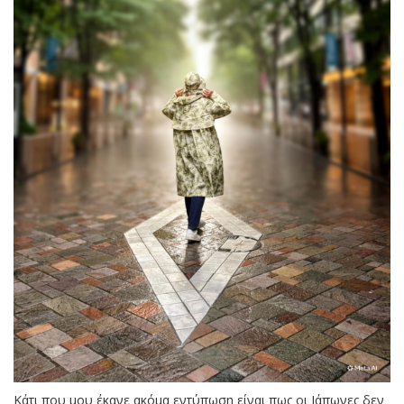
Κάτι που μου έκανε ακόμα εντύπωση είναι πως οι Ιάπωνες δεν