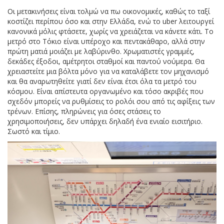
Οι μετακινήσεις είναι τολμώ να πω οικονομικές, καθώς το ταξί
κοστίζει περίπου όσο και στην Ελλάδα, ενώ το uber λειτουργεί
κανονικά μόλις φτάσετε, χωρίς να χρειάζεται να κάνετε κάτι. Το
μετρό στο Τόκιο είναι υπέροχο και πεντακάθαρο, αλλά στην
πρώτη ματιά μοιάζει με λαβύρινθο. Χρωματιστές γραμμές,
δεκάδες έξοδοι, αμέτρητοι σταθμοί και παντού νούμερα. Θα
χρειαστείτε μια βόλτα μόνο για να καταλάβετε τον μηχανισμό
και θα αναρωτηθείτε γιατί δεν είναι έτσι όλα τα μετρό του
κόσμου. Είναι απίστευτα οργανωμένο και τόσο ακριβές που
σχεδόν μπορείς να ρυθμίσεις το ρολόι σου από τις αφίξεις των
τρένων. Επίσης, πληρώνεις για όσες στάσεις το
χρησιμοποιήσεις, δεν υπάρχει δηλαδή ένα ενιαίο εισιτήριο.
Σωστό και τίμιο.