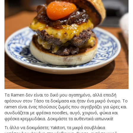
Τα Ramen δεν είναι το δικό μου αγαπημένο, αλλά επειδή
αρέσουν στον Τάσο τα δοκίμασα και ήταν ένα μικρό όνειρο. Το
ramen είναι ένας πλούσιος ζωμός που σιγοβράζει για ώρες και
συνδυάζεται με φρέσκα noodles, αυγό, χοιρινό, φύκια και
φρέσκα κρεμμυδάκια. Δοκιμάστε τα αυθεντικά ιαπωνικά!
Τι άλλο να δοκιμάσετε; Yakitori, τα μικρά σουβλάκια