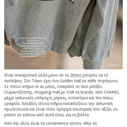
Είναι σοκαριστικό αλλά μόνο αν το ζήσεις μπορείς να το
πιστέψεις. Στο Τόκιο έχει ένα Golden Hall σε κάθε τετράγωνο.
Σε όποιο κτήριο κι αν μπεις, επικρατεί το ίδιο μοτίβο.
Ουρανοξύστης, shopping mall με ΟΛΑ τα brands, από CHANEL
μέχρι ιαπωνικές υπέροχες μάρκες, εστιατόρια και πιο πάνω
γραφεία. Χιλιάδες τέτοια κτήρια κατακλύζουν την ιαπωνική
πρωτεύουσα και είναι τόσο όμορφα εσωτερικά που αξίζει να
μπείτε σε κάποια από αυτά έστω για τη βόλτα.
Από την άλλη είναι τα convenience stores. Μην τα