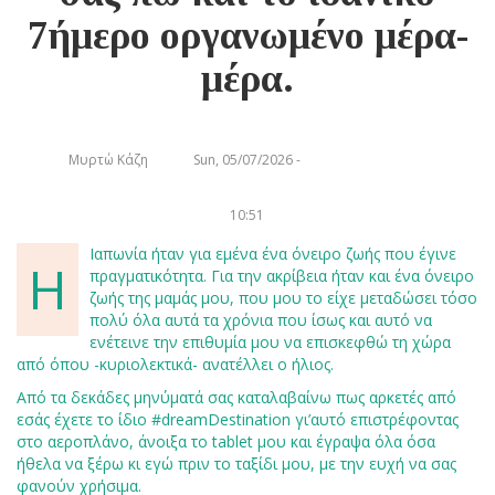
7ήμερο οργανωμένο μέρα-
μέρα.
Μυρτώ Κάζη
Sun, 05/07/2026 -
10:51
Ιαπωνία ήταν για εμένα ένα όνειρο ζωής που έγινε
Η
πραγματικότητα. Για την ακρίβεια ήταν και ένα όνειρο
ζωής της μαμάς μου, που μου το είχε μεταδώσει τόσο
πολύ όλα αυτά τα χρόνια που ίσως και αυτό να
ενέτεινε την επιθυμία μου να επισκεφθώ τη χώρα
από όπου -κυριολεκτικά- ανατέλλει ο ήλιος.
Από τα δεκάδες μηνύματά σας καταλαβαίνω πως αρκετές από
εσάς έχετε το ίδιο #dreamDestination γι’αυτό επιστρέφοντας
στο αεροπλάνο, άνοιξα το tablet μου και έγραψα όλα όσα
ήθελα να ξέρω κι εγώ πριν το ταξίδι μου, με την ευχή να σας
φανούν χρήσιμα.