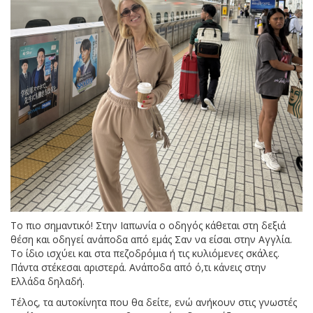
Το πιο σημαντικό! Στην Ιαπωνία ο οδηγός κάθεται στη δεξιά
θέση και οδηγεί ανάποδα από εμάς Σαν να είσαι στην Αγγλία.
Το ίδιο ισχύει και στα πεζοδρόμια ή τις κυλιόμενες σκάλες.
Πάντα στέκεσαι αριστερά. Ανάποδα από ό,τι κάνεις στην
Ελλάδα δηλαδή.
Τέλος, τα αυτοκίνητα που θα δείτε, ενώ ανήκουν στις γνωστές