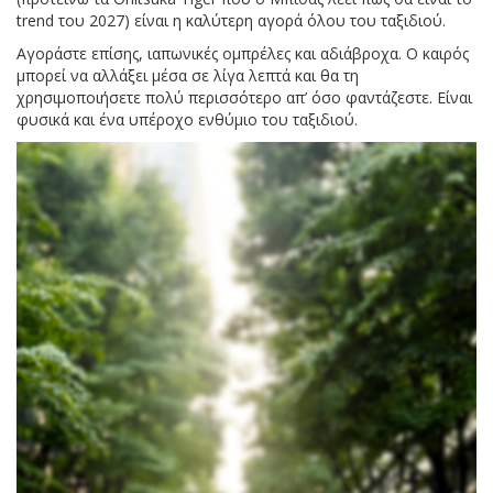
trend του 2027) είναι η καλύτερη αγορά όλου του ταξιδιού.
Αγοράστε επίσης, ιαπωνικές ομπρέλες και αδιάβροχα. Ο καιρός
μπορεί να αλλάξει μέσα σε λίγα λεπτά και θα τη
χρησιμοποιήσετε πολύ περισσότερο απ’ όσο φαντάζεστε. Είναι
φυσικά και ένα υπέροχο ενθύμιο του ταξιδιού.