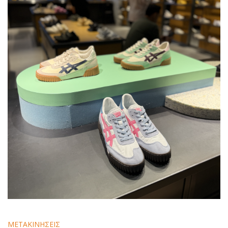
ΜΕΤΑΚΙΝΗΣΕΙΣ