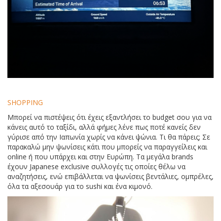
SHOPPING
Μπορεί να πιστέψεις ότι έχεις εξαντλήσει το budget σου για να
κάνεις αυτό το ταξίδι, αλλά φήμες λένε πως ποτέ κανείς δεν
γύρισε από την Ιαπωνία χωρίς να κάνει ψώνια. Τι θα πάρεις; Σε
παρακαλώ μην ψωνίσεις κάτι που μπορείς να παραγγείλεις και
online ή που υπάρχει και στην Ευρώπη. Τα μεγάλα brands
έχουν Japanese exclusive συλλογές τις οποίες θέλω να
αναζητήσεις, ενώ επιβάλλεται να ψωνίσεις βεντάλιες, ομπρέλες,
όλα τα αξεσουάρ για το sushi και ένα κιμονό.