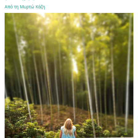
Από τη Μυρτώ Κάζη