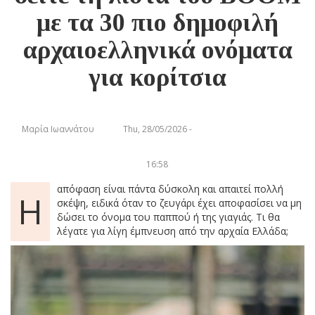
με τα 30 πιο δημοφιλή
αρχαιοελληνικά ονόματα
για κορίτσια
Μαρία Ιωαννάτου
Thu, 28/05/2026 -
16:58
απόφαση είναι πάντα δύσκολη και απαιτεί πολλή
Η
σκέψη, ειδικά όταν το ζευγάρι έχει αποφασίσει να μη
δώσει το όνομα του παππού ή της γιαγιάς. Τι θα
λέγατε για λίγη έμπνευση από την αρχαία Ελλάδα;