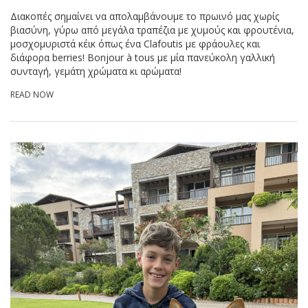
Διακοπές σημαίνει να απολαμβάνουμε το πρωινό μας χωρίς
βιασύνη, γύρω από μεγάλα τραπέζια με χυμούς και φρουτένια,
μοσχομυριστά κέικ όπως ένα Clafoutis με φράουλες και
διάφορα berries! Bonjour à tous με μία πανεύκολη γαλλική
συνταγή, γεμάτη χρώματα κι αρώματα!
READ NOW