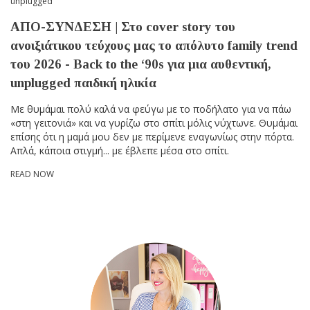
unplugged
ΑΠΟ-ΣΥΝΔΕΣΗ | Στο cover story του
ανοιξιάτικου τεύχους μας το απόλυτο family trend
του 2026 - Back to the ‘90s για μια αυθεντική,
unplugged παιδική ηλικία
Mε θυμάμαι πολύ καλά να φεύγω με το ποδήλατο για να πάω
«στη γειτονιά» και να γυρίζω στο σπίτι μόλις νύχτωνε. Θυμάμαι
επίσης ότι η μαμά μου δεν με περίμενε εναγωνίως στην πόρτα.
Απλά, κάποια στιγμή... με έβλεπε μέσα στο σπίτι.
READ NOW