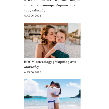
«Το παιδί μου λέει ψέματα»: Πώς θα
το αντιμετωπίσουμε σύμφωνα με
τους ειδικούς
AUG 06, 2026
BOOM asterology | Μαμάδες στις
διακοπές!
AUG 06, 2026