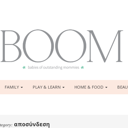
FAMILY
PLAY & LEARN
HOME & FOOD
BEAU
αποσύνδεση
tegory: