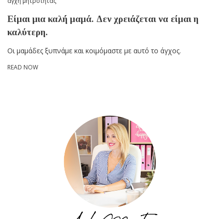
άγχη μητρότητας
Είμαι μια καλή μαμά. Δεν χρειάζεται να είμαι η
καλύτερη.
Οι μαμάδες ξυπνάμε και κοιμόμαστε με αυτό το άγχος.
READ NOW