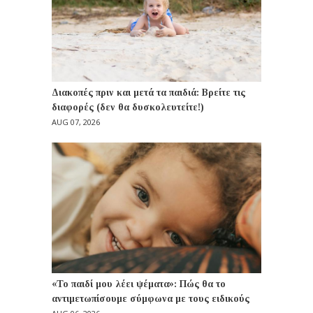
Διακοπές πριν και μετά τα παιδιά: Βρείτε τις
διαφορές (δεν θα δυσκολευτείτε!)
AUG 07, 2026
«Το παιδί μου λέει ψέματα»: Πώς θα το
αντιμετωπίσουμε σύμφωνα με τους ειδικούς