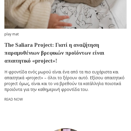
play mat
The Saliara Project: Γιατί η αναζήτηση
παραμυθένιων βρεφικών προϊόντων είναι
απαιτητικό «project»!
Η φροντίδα ενός μωρού είναι ένα από τα πιο ευχάριστα και
απαιτητικά «project» – όλοι το ξέρουν αυτό. Εξίσου απαιτητικό
project όμως, είναι και το να βρεθούν τα κατάλληλα ποιοτικά
προϊόντα για την καθημερινή φροντίδα του.
READ NOW