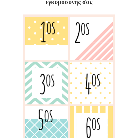
εγκυμοσύνης σας