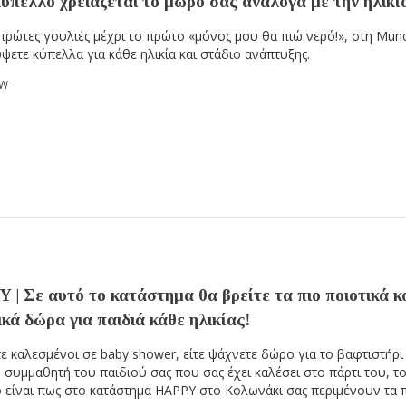
ύπελλο χρειάζεται το μωρό σας ανάλογα με την ηλικί
 πρώτες γουλιές μέχρι το πρώτο «μόνος μου θα πιώ νερό!», στη Mun
ψετε κύπελλα για κάθε ηλικία και στάδιο ανάπτυξης.
OW
| Σε αυτό το κατάστημα θα βρείτε τα πιο ποιοτικά κ
κά δώρα για παιδιά κάθε ηλικίας!
στε καλεσμένοι σε baby shower, είτε ψάχνετε δώρο για το βαφτιστήρι
ν συμμαθητή του παιδιού σας που σας έχει καλέσει στο πάρτι του, τ
 είναι πως στο κατάστημα HAPPY στο Κολωνάκι σας περιμένουν τα 