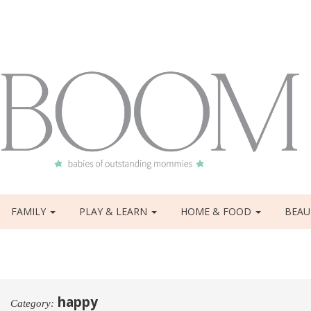
FAMILY
PLAY & LEARN
HOME & FOOD
BEAU
happy
Category: