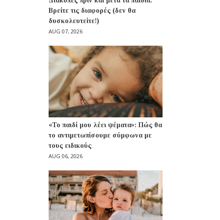
Διακοπές πριν και μετά τα παιδιά:
Βρείτε τις διαφορές (δεν θα
δυσκολευτείτε!)
AUG 07, 2026
«Το παιδί μου λέει ψέματα»: Πώς θα
το αντιμετωπίσουμε σύμφωνα με
τους ειδικούς
AUG 06, 2026