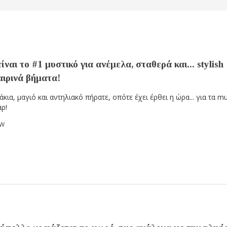
ίναι το #1 μυστικό για ανέμελα, σταθερά και... stylish
αιρινά βήματα!
κια, μαγιό και αντηλιακό πήρατε, οπότε έχει έρθει η ώρα... για τα m
ρ!
OW