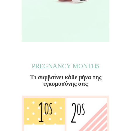
PREGNANCY MONTHS
Τι συμβαίνει κάθε μήνα της
εγκυμοσύνης σας