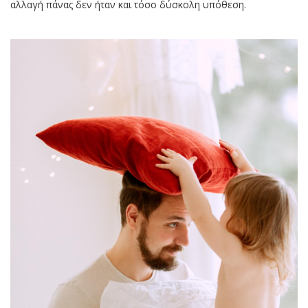
αλλαγή πάνας δεν ήταν και τόσο δύσκολη υπόθεση.