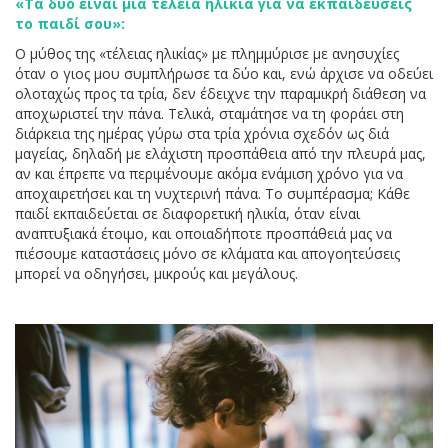
«Τα δύο είναι μια τέλεια ηλικία για να εκπαιδεύσεις
το παιδί σου»:
Ο μύθος της «τέλειας ηλικίας» με πλημμύρισε με ανησυχίες
όταν ο γιος μου συμπλήρωσε τα δύο και, ενώ άρχισε να οδεύει
ολοταχώς προς τα τρία, δεν έδειχνε την παραμικρή διάθεση να
αποχωριστεί την πάνα. Τελικά, σταμάτησε να τη φοράει στη
διάρκεια της ημέρας γύρω στα τρία χρόνια σχεδόν ως διά
μαγείας, δηλαδή με ελάχιστη προσπάθεια από την πλευρά μας,
αν και έπρεπε να περιμένουμε ακόμα ενάμιση χρόνο για να
αποχαιρετήσει και τη νυχτερινή πάνα. Το συμπέρασμα; Κάθε
παιδί εκπαιδεύεται σε διαφορετική ηλικία, όταν είναι
αναπτυξιακά έτοιμο, και οποιαδήποτε προσπάθειά μας να
πιέσουμε καταστάσεις μόνο σε κλάματα και απογοητεύσεις
μπορεί να οδηγήσει, μικρούς και μεγάλους.