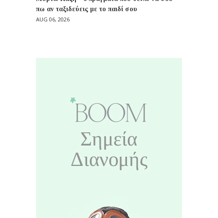
πω αν ταξιδεύεις με το παιδί σου
AUG 06, 2026