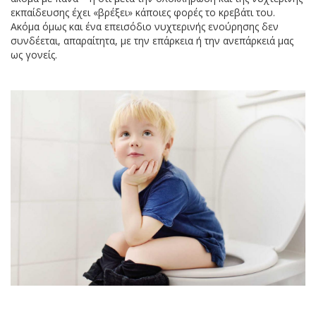
εκπαίδευσης έχει «βρέξει» κάποιες φορές το κρεβάτι του.
Ακόμα όμως και ένα επεισόδιο νυχτερινής ενούρησης δεν
συνδέεται, απαραίτητα, με την επάρκεια ή την ανεπάρκειά μας
ως γονείς.