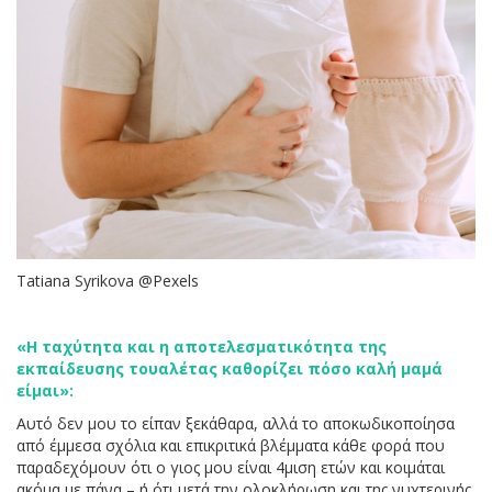
Tatiana Syrikova @Pexels
«Η ταχύτητα και η αποτελεσματικότητα της
εκπαίδευσης τουαλέτας καθορίζει πόσο καλή μαμά
είμαι»:
Αυτό δεν μου το είπαν ξεκάθαρα, αλλά το αποκωδικοποίησα
από έμμεσα σχόλια και επικριτικά βλέμματα κάθε φορά που
παραδεχόμουν ότι ο γιος μου είναι 4μιση ετών και κοιμάται
ακόμα με πάνα – ή ότι μετά την ολοκλήρωση και της νυχτερινής