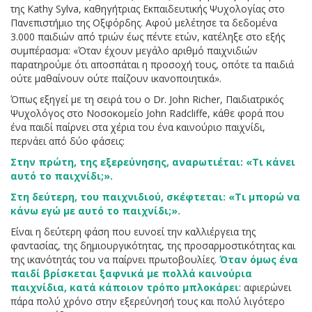
της Kathy Sylva, καθηγήτριας Εκπαιδευτικής Ψυχολογίας στο
Πανεπιστήμιο της Οξφόρδης. Αφού μελέτησε τα δεδομένα
3.000 παιδιών από τριών έως πέντε ετών, κατέληξε στο εξής
συμπέρασμα: «Όταν έχουν μεγάλο αριθμό παιχνιδιών
παρατηρούμε ότι αποσπάται η προσοχή τους, οπότε τα παιδιά
ούτε μαθαίνουν ούτε παίζουν ικανοποιητικά».
Όπως εξηγεί με τη σειρά του ο Dr. John Richer, Παιδιατρικός
Ψυχολόγος στο Νοσοκομείο John Radcliffe, κάθε φορά που
ένα παιδί παίρνει στα χέρια του ένα καινούριο παιχνίδι,
περνάει από δύο φάσεις:
Στην πρώτη, της εξερεύνησης, αναρωτιέται: «Τι κάνει
αυτό το παιχνίδι;».
Στη δεύτερη, του παιχνιδιού, σκέφτεται: «Τι μπορώ να
κάνω εγώ με αυτό το παιχνίδι;».
Είναι η δεύτερη φάση που ευνοεί την καλλιέργεια της
φαντασίας, της δημιουργικότητας, της προσαρμοστικότητας και
της ικανότητάς του να παίρνει πρωτοβουλίες.
Όταν όμως ένα
παιδί βρίσκεται ξαφνικά με πολλά καινούρια
παιχνίδια, κατά κάποιον τρόπο μπλοκάρει
: αφιερώνει
πάρα πολύ χρόνο στην εξερεύνησή τους και πολύ λιγότερο