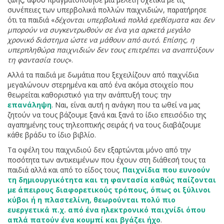
συνέπειες των υπερβολικά πολλών παιχνιδιών, παρατήρησε
ότι τα παιδιά «
δέχονται υπερβολικά πολλά ερεθίσματα και δεν
μπορούν να συγκεντρωθούν σε ένα για αρκετά μεγάλο
χρονικό διάστημα ώστε να μάθουν από αυτό. Επίσης, η
υπερπληθώρα παιχνιδιών δεν τους επιτρέπει να αναπτύξουν
τη φαντασία τους
».
Αλλά τα παιδιά με δωμάτια που ξεχειλίζουν από παιχνίδια
μεγαλώνουν στερημένα και από ένα ακόμα στοιχείο που
θεωρείται καθοριστικό για την ανάπτυξή τους: την
επανάληψη
. Ναι, είναι αυτή η ανάγκη που τα ωθεί να μας
ζητούν να τους βάζουμε ξανά και ξανά το ίδιο επεισόδιο της
αγαπημένης τους τηλεοπτικής σειράς ή να τους διαβάζουμε
κάθε βράδυ το ίδιο βιβλίο.
Τα οφέλη του παιχνιδιού δεν εξαρτώνται μόνο από την
ποσότητα των αντικειμένων που έχουν στη διάθεσή τους τα
παιδιά αλλά και από το είδος τους.
Παιχνίδια που ευνοούν
τη δημιουργικότητα και τη φαντασία καθώς παίζονται
με άπειρους διαφορετικούς τρόπους, όπως οι ξύλινοι
κύβοι ή η πλαστελίνη, θεωρούνται πολύ πιο
ευεργετικά π.χ. από ένα ηλεκτρονικό παιχνίδι όπου
απλά πατούν ένα κουμπί και βγάζει ήχο
.