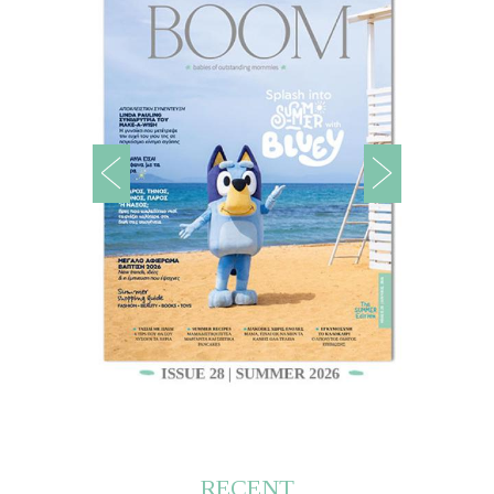
RECENT