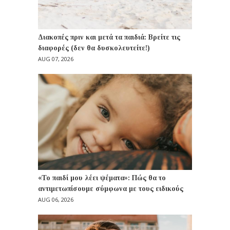
Διακοπές πριν και μετά τα παιδιά: Βρείτε τις
διαφορές (δεν θα δυσκολευτείτε!)
AUG 07, 2026
«Το παιδί μου λέει ψέματα»: Πώς θα το
αντιμετωπίσουμε σύμφωνα με τους ειδικούς
AUG 06, 2026