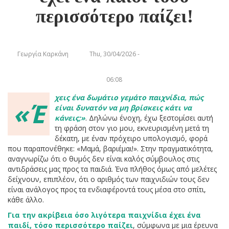
περισσότερο παίζει!
Γεωργία Καρκάνη
Thu, 30/04/2026 -
06:08
χεις ένα δωμάτιο γεμάτο παιχνίδια, πώς
«Έ
είναι δυνατόν να μη βρίσκεις κάτι να
κάνεις;»
. Δηλώνω ένοχη, έχω ξεστομίσει αυτή
τη φράση στον γιο μου, εκνευρισμένη μετά τη
δέκατη, με έναν πρόχειρο υπολογισμό, φορά
που παραπονέθηκε: «Μαμά, βαριέμαι!». Στην πραγματικότητα,
αναγνωρίζω ότι ο θυμός δεν είναι καλός σύμβουλος στις
αντιδράσεις μας προς τα παιδιά. Ένα πλήθος όμως από μελέτες
δείχνουν, επιπλέον, ότι ο αριθμός των παιχνιδιών τους δεν
είναι ανάλογος προς τα ενδιαφέροντά τους μέσα στο σπίτι,
κάθε άλλο.
Για την ακρίβεια όσο λιγότερα παιχνίδια έχει ένα
παιδί, τόσο περισσότερο παίζει
, σύμφωνα με μια έρευνα