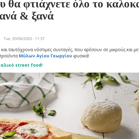
υ θα φτιάχνετε όλο το καλοκ
ξανά & ξανά
Tue, 30/06/2026 - 11:37
ς και ταυτόχρονα νόστιμες συνταγές, που αρέσουν σε μικρούς και μ
 προϊόντα
Μύλων Αγίου Γεωργίου
φυσικά!
αλικό street food!