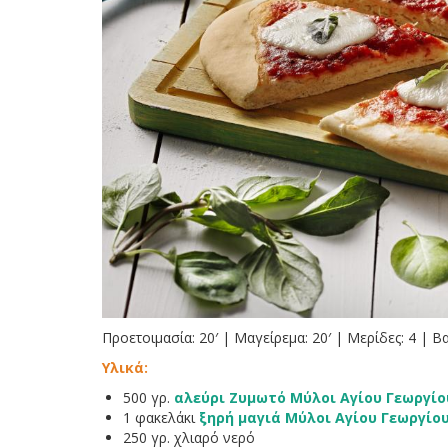
Προετοιμασία: 20′ | Μαγείρεμα: 20′ | Μερίδες: 4 | 
Υλικά:
500 γρ.
αλεύρι Ζυμωτό Μύλοι Αγίου Γεωργίο
1 φακελάκι
ξηρή μαγιά Μύλοι Αγίου Γεωργίο
250 γρ. χλιαρό νερό