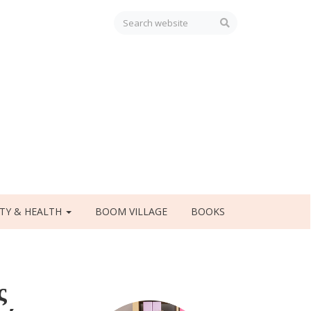
TY & HEALTH
BOOM VILLAGE
BOOKS
ς