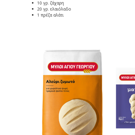
10 γρ. ζάχαρη
20 γρ. ελαιόλαδο
1 πρέζα αλάτι