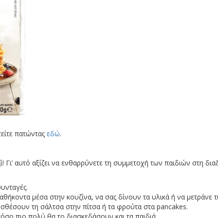
τείτε πατώντας
εδώ
.
! Γι’ αυτό αξίζει να ενθαρρύνετε τη συμμετοχή των παιδιών στη διαδ
συνταγές.
θήκοντα μέσα στην κουζίνα, να σας δίνουν τα υλικά ή να μετράνε τ
σθέσουν τη σάλτσα στην πίτσα ή τα φρούτα στα pancakes.
τόσο πιο πολύ θα το διασκεδάσουν και τα παιδιά.