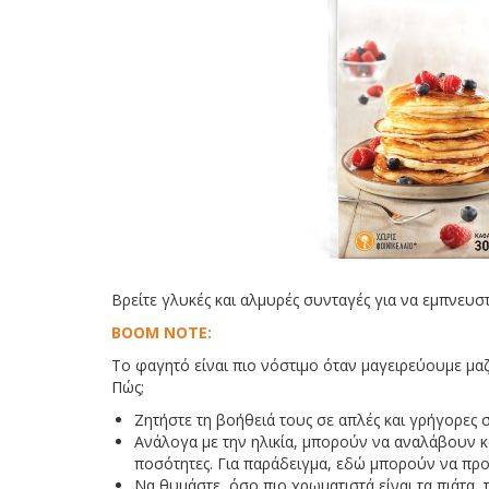
Βρείτε γλυκές και αλμυρές συνταγές για να εμπνευσ
BOOM NOTE:
Το φαγητό είναι πιο νόστιμο όταν μαγειρεύουμε μαζί
Πώς;
Ζητήστε τη βοήθειά τους σε απλές και γρήγορες 
Ανάλογα με την ηλικία, μπορούν να αναλάβουν κα
ποσότητες. Για παράδειγμα, εδώ μπορούν να προ
Να θυμάστε, όσο πιο χρωματιστά είναι τα πιάτα, 