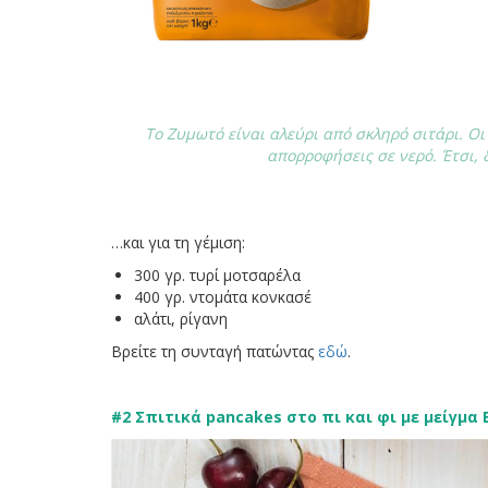
Το Ζυμωτό είναι αλεύρι από σκληρό σιτάρι. Οι
απορροφήσεις σε νερό. Έτσι, 
…και για τη γέμιση:
300 γρ. τυρί μοτσαρέλα
400 γρ. ντομάτα κονκασέ
αλάτι, ρίγανη
Βρείτε τη συνταγή πατώντας
εδώ
.
#2 Σπιτικά pancakes στο πι και φι με μείγμα 