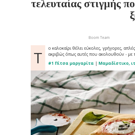
τελευταίας στιγμής πο
Boom Team
ο καλοκαίρι θέλει εύκολες, γρήγορες, απλέ
Τ
ακριβώς όπως αυτές που ακολουθούν - με
#1 Πίτσα μαργαρίτα
|
Μαμαδίστικο, ιτ