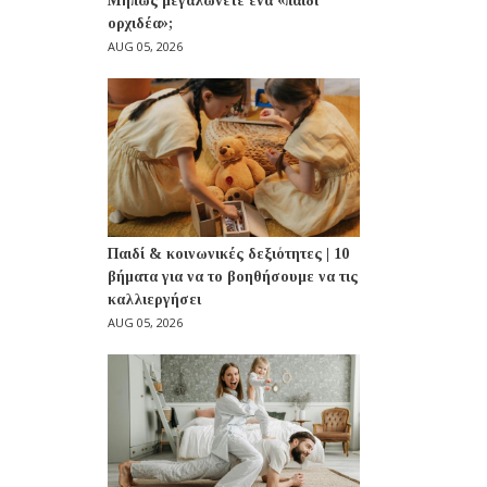
Μήπως μεγαλώνετε ένα «παιδί
ορχιδέα»;
AUG 05, 2026
Παιδί & κοινωνικές δεξιότητες | 10
βήματα για να το βοηθήσουμε να τις
καλλιεργήσει
AUG 05, 2026