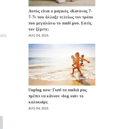
Αυτός είναι ο μαγικός «Κανόνας 7-
7-7» που άλλαξε τελείως τον τρόπο
που μεγαλώνω το παιδί μου. Εσείς
τον ξέρετε;
ηλές
AUG 04, 2026
Unplug now: Γιατί τα παιδιά μας
πρέπει να κάνουν «log out» το
καλοκαίρι;
AUG 04, 2026