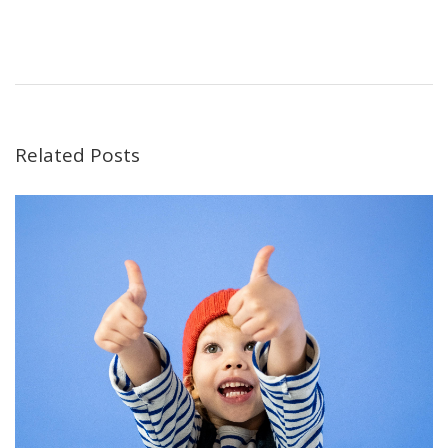
Related Posts