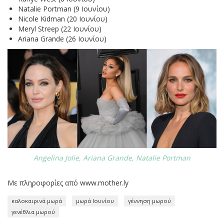
Natalie Portman (9 Ιουνίου)
Nicole Kidman (20 Ιουνίου)
Meryl Streep (22 Ιουνίου)
Ariana Grande (26 Ιουνίου)
Angelina Jolie, Ariana Grande, Natalie Portman
Με πληροφορίες από www.mother.ly
καλοκαιρινά μωρά
μωρά Ιουνίου
γέννηση μωρού
γενέθλια μωρού