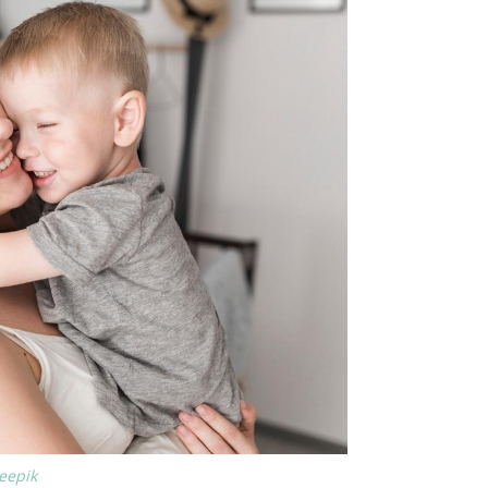
reepik