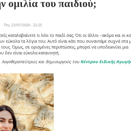
ν ομιλία του παιδιού;
Thu, 23/07/2026 - 22:25
ίς καταλαβαίνετε τι λέει το παιδί σας; Ότι οι άλλοι –ακόμα και οι κ
υν εύκολα τα λόγια του; Αυτό είναι κάτι που συναντάμε συχνά στα 
ς τους. Όμως, σε ορισμένες περιπτώσεις, μπορεί να υποδεικνύει μια
ου δεν είναι εύκολα κατανοητή.
, λογοθεραπεύτριες και δημιουργούς του
Κέντρου Ειδικής Αγωγή