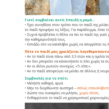
Γιατί συμβαίνει αυτό; Επειδή η μαμά…
• Έχει συνηθίσει στον τρόπο που το παιδί της μιλάε
το παιδί προφέρει τις λέξεις. Για παράδειγμα, όταν τ
• Συχνά προβλέπει τι θέλει να πει το παιδί της γιατί
την καθημερινότητά τους.
• Εστιάζει στο να καταλάβει χωρίς να απορρίπτει τις 
Πότε το παιδί μας χρειάζεται λογοθεραπευτι
• Αν το παιδί είναι πάνω από 3,5 ετών και η ομιλία 
• Αν δεν μπορείτε να κατανοήσετε τι λέει χωρίς τα 
• Αν οι άλλοι ρωτούν συνεχώς: «Τι είπε;».
• Αν το παιδί αποφεύγει να μιλάει σε άλλους ή νευρ
Συμβουλές για το σπίτι
• Μιλήστε καθαρά, αργά.
• Μην το διορθώνετε αυστηρά –
απλώς επαναλάβετε
• Δώστε του ευκαιρίες να μιλήσει,
χωρίς πίεση.
• Ενθαρρύνετε το παιδί να χρησιμοποιεί χειρονομίες