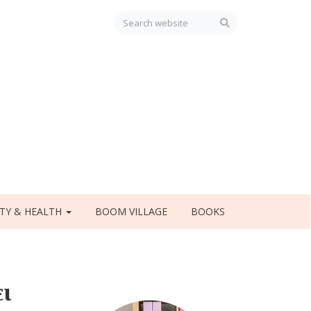
TY & HEALTH
BOOM VILLAGE
BOOKS
ει