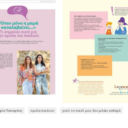
φία Παπαφάνη
ομιλία παιδιού
γιατί το παιδί μου δεν μιλάει καθαρά