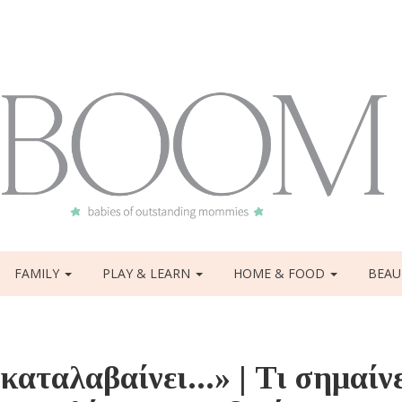
FAMILY
PLAY & LEARN
HOME & FOOD
BEAU
αταλαβαίνει...» | Τι σημαίν