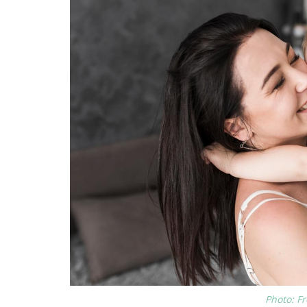
Photo: F