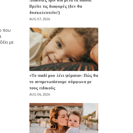
Διακοπές πριν και μετά τα παιδιά:
Βρείτε τις διαφορές (δεν θα
δυσκολευτείτε!)
AUG 07, 2026
πο που
.
νδέει με
«Το παιδί μου λέει ψέματα»: Πώς θα
το αντιμετωπίσουμε σύμφωνα με
τους ειδικούς
AUG 06, 2026