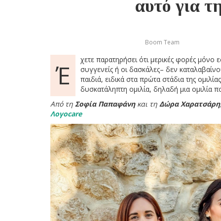
αυτό για τη
Boom Team
χετε παρατηρήσει ότι μερικές φορές μόνο εσε
Έ
συγγενείς ή οι δασκάλες– δεν καταλαβαίνο
παιδιά, ειδικά στα πρώτα στάδια της ομιλία
δυσκατάληπτη ομιλία, δηλαδή μια ομιλία π
Από τη
Σοφία Παπαφάνη
και τη
Δώρα Χαρατσάρη
Λογοcare