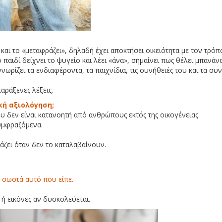
ι και το «μεταφράζει», δηλαδή έχει αποκτήσει οικειότητα με τον τρό
ο παιδί δείχνει το ψυγείο και λέει «άνα», σημαίνει πως θέλει μπανάνα
 γνωρίζει τα ενδιαφέροντα, τα παιχνίδια, τις συνήθειές του και τα συ
παράξενες λέξεις.
κή αξιολόγηση;
του δεν είναι κατανοητή από ανθρώπους εκτός της οικογένειας.
συμφραζόμενα.
ιάζει όταν δεν το καταλαβαίνουν.
 σωστά αυτό που είπε.
 ή εικόνες αν δυσκολεύεται.