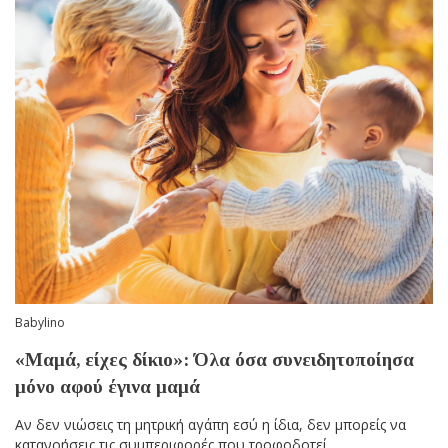
Babylino
«Μαμά, είχες δίκιο»: Όλα όσα συνειδητοποίησα
μόνο αφού έγινα μαμά
Αν δεν νιώσεις τη μητρική αγάπη εσύ η ίδια, δεν μπορείς να
κατανοήσεις τις συμπεριφορές που τροφοδοτεί.