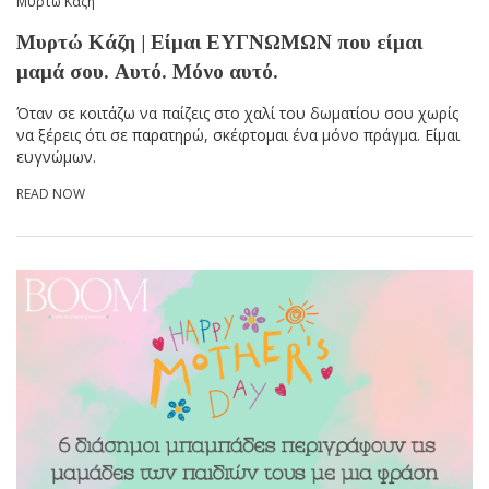
Μυρτώ Κάζη
Μυρτώ Κάζη | Είμαι ΕΥΓΝΩΜΩΝ που είμαι
μαμά σου. Αυτό. Μόνο αυτό.
Όταν σε κοιτάζω να παίζεις στο χαλί του δωματίου σου χωρίς
να ξέρεις ότι σε παρατηρώ, σκέφτομαι ένα μόνο πράγμα. Είμαι
ευγνώμων.
READ NOW