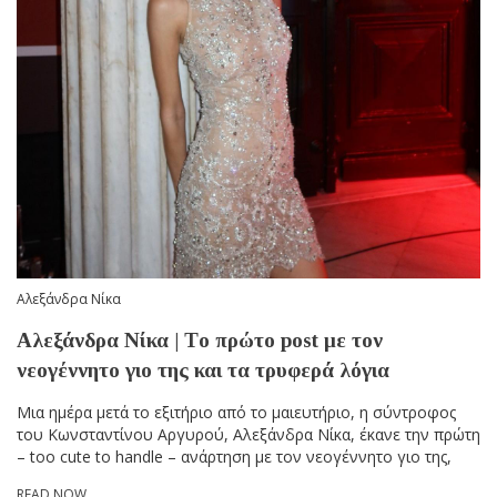
Αλεξάνδρα Νίκα
Αλεξάνδρα Νίκα | Τo πρώτο post με τον
νεογέννητο γιο της και τα τρυφερά λόγια
Μια ημέρα μετά το εξιτήριο από το μαιευτήριο, η σύντροφος
του Κωνσταντίνου Αργυρού, Αλεξάνδρα Νίκα, έκανε την πρώτη
– too cute to handle – ανάρτηση με τον νεογέννητο γιο της,
READ NOW