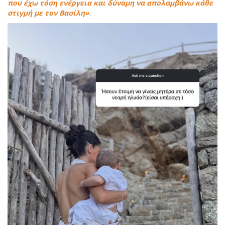
που έχω τόση ενέργεια και δύναμη να απολαμβάνω κάθε
στιγμή με τον Βασίλη»
.