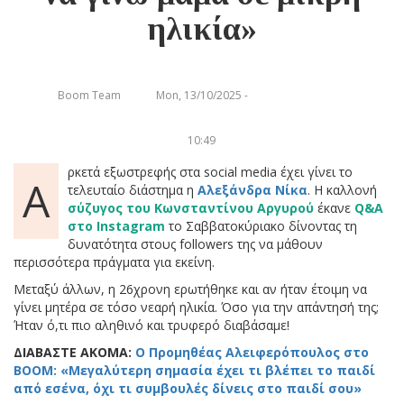
ηλικία»
Boom Team
Mon, 13/10/2025 -
10:49
ρκετά εξωστρεφής στα social media έχει γίνει το
Α
τελευταίο διάστημα η
Αλεξάνδρα Νίκα
. Η καλλονή
σύζυγος του Κωνσταντίνου Αργυρού
έκανε
Q&A
στο Instagram
το Σαββατοκύριακο δίνοντας τη
δυνατότητα στους followers της να μάθουν
περισσότερα πράγματα για εκείνη.
Μεταξύ άλλων, η 26χρονη ερωτήθηκε και αν ήταν έτοιμη να
γίνει μητέρα σε τόσο νεαρή ηλικία. Όσο για την απάντησή της;
Ήταν ό,τι πιο αληθινό και τρυφερό διαβάσαμε!
ΔΙΑΒΑΣΤΕ ΑΚΟΜΑ:
Ο Προμηθέας Αλειφερόπουλος στο
BOOM: «Μεγαλύτερη σημασία έχει τι βλέπει το παιδί
από εσένα, όχι τι συμβουλές δίνεις στο παιδί σου»