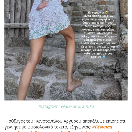
Instagram: @alexandra.nika
Η σύζυγος του Κωνσταντίνου Αργυρού αποκάλυψε επίσης ότι
γέννησε με φυσιολογικό τοκετό, εξηγώντας:
«Γέννησα