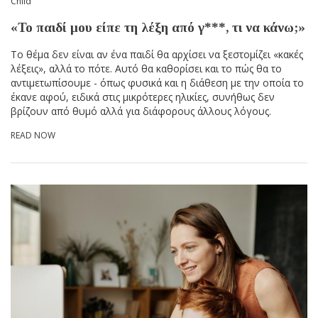
Child
«Το παιδί μου είπε τη λέξη από γ***, τι να κάνω;»
Το θέμα δεν είναι αν ένα παιδί θα αρχίσει να ξεστομίζει «κακές
λέξεις», αλλά το πότε. Αυτό θα καθορίσει και το πώς θα το
αντιμετωπίσουμε - όπως φυσικά και η διάθεση με την οποία το
έκανε αφού, ειδικά στις μικρότερες ηλικίες, συνήθως δεν
βρίζουν από θυμό αλλά για διάφορους άλλους λόγους.
READ NOW