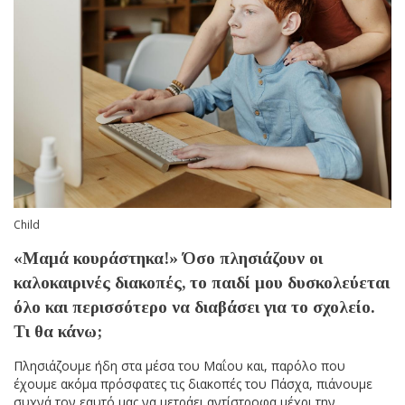
Child
«Μαμά κουράστηκα!» Όσο πλησιάζουν οι
καλοκαιρινές διακοπές, το παιδί μου δυσκολεύεται
όλο και περισσότερο να διαβάσει για το σχολείο.
Τι θα κάνω;
Πλησιάζουμε ήδη στα μέσα του Μαΐου και, παρόλο που
έχουμε ακόμα πρόσφατες τις διακοπές του Πάσχα, πιάνουμε
συχνά τον εαυτό μας να μετράει αντίστροφα μέχρι την