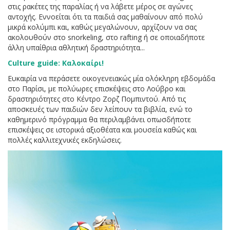
στις ρακέτες της παραλίας ή να λάβετε μέρος σε αγώνες
αντοχής. Εννοείται ότι τα παιδιά σας μαθαίνουν από πολύ
μικρά κολύμπι και, καθώς μεγαλώνουν, αρχίζουν να σας
ακολουθούν στο snorkeling, στο rafting ή σε οποιαδήποτε
άλλη υπαίθρια αθλητική δραστηριότητα...
Culture guide: Καλοκαίρι!
Ευκαιρία να περάσετε οικογενειακώς μία ολόκληρη εβδομάδα
στο Παρίσι, με πολύωρες επισκέψεις στο Λούβρο και
δραστηριότητες στο Κέντρο Ζορζ Πομπιντού. Από τις
αποσκευές των παιδιών δεν λείπουν τα βιβλία, ενώ το
καθημερινό πρόγραμμα θα περιλαμβάνει οπωσδήποτε
επισκέψεις σε ιστορικά αξιοθέατα και μουσεία καθώς και
πολλές καλλιτεχνικές εκδηλώσεις.