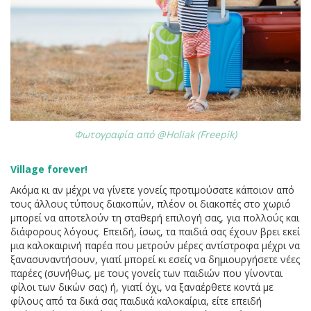
Φωτογραφία από @Holiak (Freepik)
Village forever!
Ακόμα κι αν μέχρι να γίνετε γονείς προτιμούσατε κάποιον από
τους άλλους τύπους διακοπών, πλέον οι διακοπές στο χωριό
μπορεί να αποτελούν τη σταθερή επιλογή σας, για πολλούς και
διάφορους λόγους. Επειδή, ίσως, τα παιδιά σας έχουν βρει εκεί
μια καλοκαιρινή παρέα που μετρούν μέρες αντίστροφα μέχρι να
ξανασυναντήσουν, γιατί μπορεί κι εσείς να δημιουργήσετε νέες
παρέες (συνήθως, με τους γονείς των παιδιών που γίνονται
φίλοι των δικών σας) ή, γιατί όχι, να ξαναέρθετε κοντά με
φίλους από τα δικά σας παιδικά καλοκαίρια, είτε επειδή