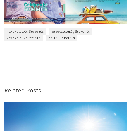
καλοκαιρινές διακοπές
οικογενειακές διακοπές
καλοκαίρι και παιδιά
ταξίδι με παιδιά
Related Posts