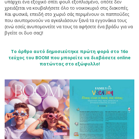
υπάρχει ένα εξοχικό σπίτι φουλ εξοπλισμένο, οπότε δεν
χρειάζεται να κουβαλήσετε όλο το νοικοκυριό στις διακοπές.
Και φυσικά, επειδή στο χωριό σάς περιμένουν οι παππούδες
που ανυπομονούν να αγκαλιάσουν ξανά τα εγγονάκια τους
(ενώ εσείς ανυπομονείτε να τους τα αφήσετε ένα βράδυ για να
βγείτε οι δυο σας)!
Το άρθρο αυτό δημοσιεύτηκε πρώτη φορά στο 16ο
τεύχος του BOOM που μπορείτε να διαβάσετε online
πατώντας στο εξώφυλλο!