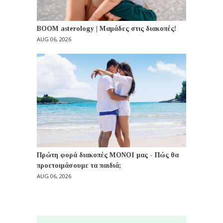
BOOM asterology | Μαμάδες στις διακοπές!
AUG 06, 2026
Πρώτη φορά διακοπές ΜΟΝΟΙ μας - Πώς θα
προετοιμάσουμε τα παιδιά;
AUG 06, 2026