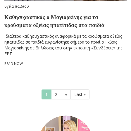
υγεία παιδιού
Καθησυχαστικός ο Μαγιορκίνης για τα
κρούσματα οξείας ηπατίτιδας στα παιδιά
Ιδιαίτερα καθησυχαστικός αναφορικά με τα κρούσματα οξείας
ηπατίτιδας σε παιδιά εμφανίστηκε σήμερα το πρωί ο Γκίκας
Μαγιορκίνης σε δηλώσεις του στην εκπομπή «Συνδέσεις» της
ΕΡΤ.
READ NOW
Pagination
Current
1
Page
2
Next
››
Last
Last »
page
page
page