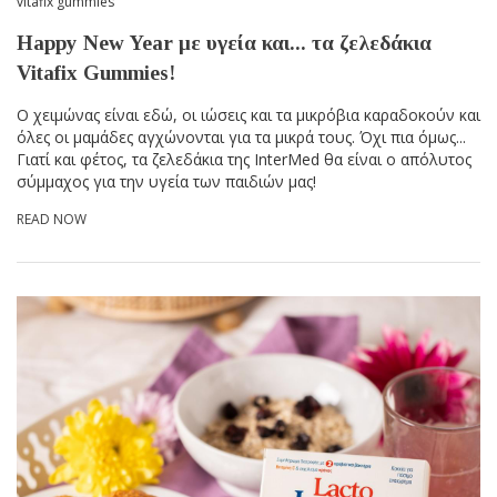
vitafix gummies
Happy New Year με υγεία και... τα ζελεδάκια
Vitafix Gummies!
Ο χειμώνας είναι εδώ, οι ιώσεις και τα μικρόβια καραδοκούν και
όλες οι μαμάδες αγχώνονται για τα μικρά τους. Όχι πια όμως...
Γιατί και φέτος, τα ζελεδάκια της InterMed θα είναι ο απόλυτος
σύμμαχος για την υγεία των παιδιών μας!
READ NOW