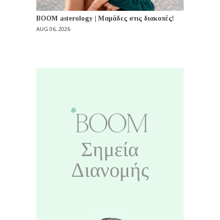
BOOM asterology | Μαμάδες στις διακοπές!
AUG 06, 2026