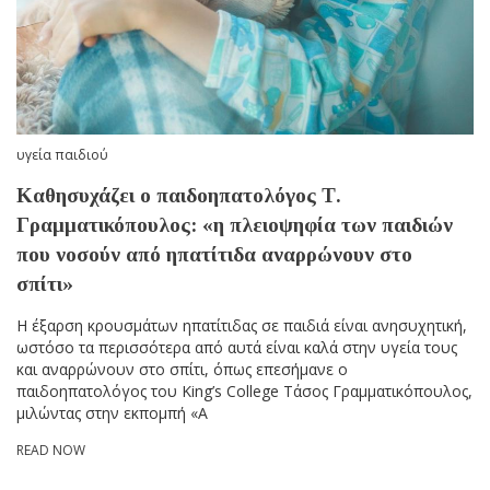
υγεία παιδιού
Καθησυχάζει ο παιδοηπατολόγος Τ.
Γραμματικόπουλος: «η πλειοψηφία των παιδιών
που νοσούν από ηπατίτιδα αναρρώνουν στο
σπίτι»
Η έξαρση κρουσμάτων ηπατίτιδας σε παιδιά είναι ανησυχητική,
ωστόσο τα περισσότερα από αυτά είναι καλά στην υγεία τους
και αναρρώνουν στο σπίτι, όπως επεσήμανε ο
παιδοηπατολόγος του King’s College Τάσος Γραμματικόπουλος,
μιλώντας στην εκπομπή «Α
READ NOW