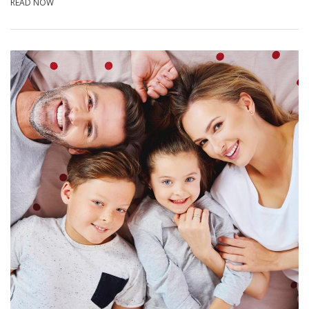
READ NOW