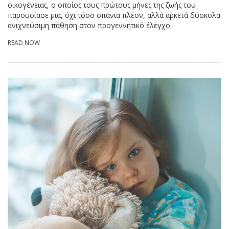
οικογένειας, ο οποίος τους πρώτους μήνες της ζωής του
παρουσίασε μια, όχι τόσο σπάνια πλέον, αλλά αρκετά δύσκολα
ανιχνεύσιμη πάθηση στον προγεννητικό έλεγχο.
READ NOW