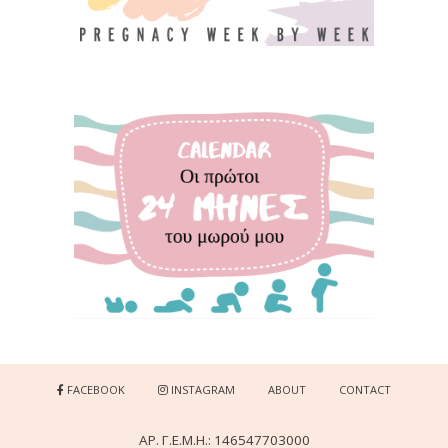
FACEBOOK
INSTAGRAM
ABOUT
CONTACT
ΑΡ. Γ.Ε.Μ.Η.: 146547703000