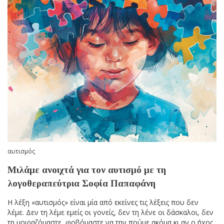
αυτισμός
Μιλάμε ανοιχτά για τον αυτισμό με τη
λογοθεραπεύτρια Σοφία Παπαφάνη
Η λέξη «αυτισμός» είναι μία από εκείνες τις λέξεις που δεν
λέμε. Δεν τη λέμε εμείς οι γονείς, δεν τη λένε οι δάσκαλοι, δεν
τη μοιραζόμαστε, φοβόμαστε να την πούμε ακόμα κι αν ο ήχος