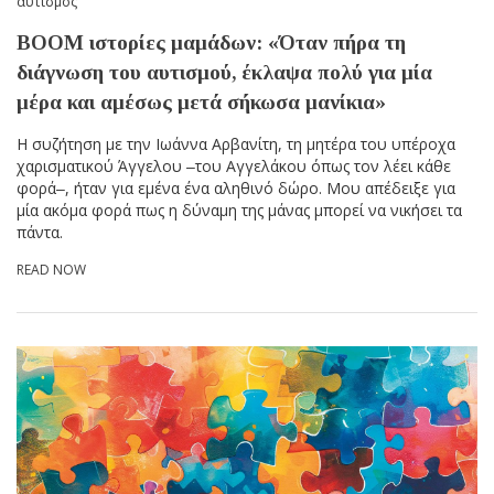
αυτισμός
BOOM ιστορίες μαμάδων: «Όταν πήρα τη
διάγνωση του αυτισμού, έκλαψα πολύ για μία
μέρα και αμέσως μετά σήκωσα μανίκια»
Η συζήτηση με την Ιωάννα Αρβανίτη, τη μητέρα του υπέροχα
χαρισματικού Άγγελου ‒του Αγγελάκου όπως τον λέει κάθε
φορά‒, ήταν για εμένα ένα αληθινό δώρο. Μου απέδειξε για
μία ακόμα φορά πως η δύναμη της μάνας μπορεί να νικήσει τα
πάντα.
READ NOW