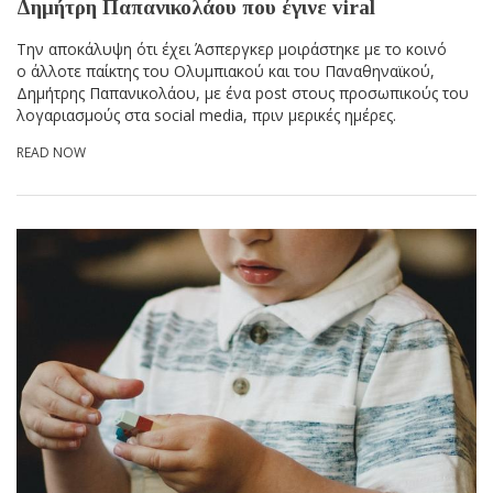
Δημήτρη Παπανικολάου που έγινε viral
Tην αποκάλυψη ότι έχει Άσπεργκερ μοιράστηκε με το κοινό
o άλλοτε παίκτης του Ολυμπιακού και του Παναθηναϊκού,
Δημήτρης Παπανικολάου, με ένα post στoυς προσωπικούς του
λογαριασμούς στα social media, πριν μερικές ημέρες.
READ NOW