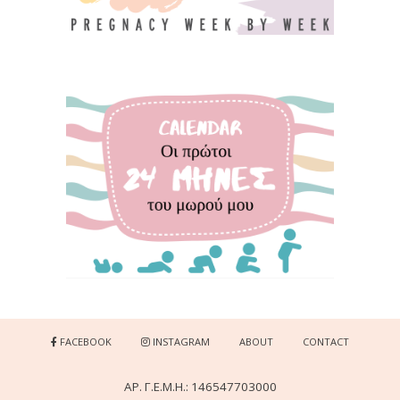
FACEBOOK
INSTAGRAM
ABOUT
CONTACT
ΑΡ. Γ.Ε.Μ.Η.: 146547703000