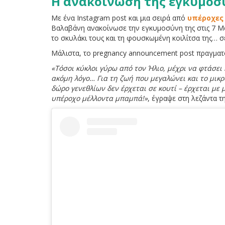
Η ανακοίνωση της εγκυμοσ
Με ένα Instagram post και μια σειρά από
υπέροχες
Βαλαβάνη ανακοίνωσε την εγκυμοσύνη της στις 7 Μ
το σκυλάκι τους και τη φουσκωμένη κοιλίτσα της… 
Μάλιστα, το pregnancy announcement post πραγματ
«Τόσοι κύκλοι γύρω από τον Ήλιο, μέχρι να φτάσει
ακόμη λόγο… Για τη ζωή που μεγαλώνει και το μικρ
δώρο γενεθλίων δεν έρχεται σε κουτί – έρχεται με 
υπέροχο μέλλοντα μπαμπά!»
, έγραψε στη λεζάντα τ