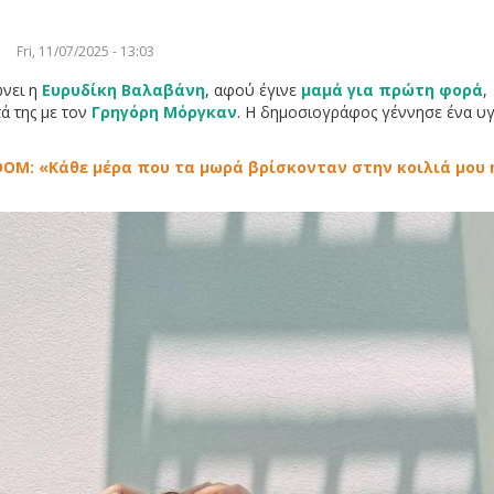
Fri, 11/07/2025 - 13:03
ώνει η
Ευρυδίκη Βαλαβάνη
, αφού έγινε
μαμά για πρώτη φορά
,
ά της με τον
Γρηγόρη Μόργκαν
. Η δημοσιογράφος γέννησε ένα υγ
OOM: «Κάθε μέρα που τα μωρά βρίσκονταν στην κοιλιά μου