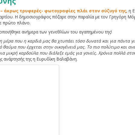
ύνης
 – άκρως τρυφερές- φωτογραφίες πλάι στον σύζυγό της
, η 
αρτίου. Η δημοσιογράφος πόζαρε στην παραλία με τον Γρηγόρη Μό
σε πρώτο πλάνο.
οποιήθηκε ανήμερα των γενεθλίων του αγαπημένου της!
 η μέρα που η καρδιά μας θα χτυπάει τόσο δυνατά και για πάντα γ
ό θαύμα που έρχεται στην οικογένειά μας. Το πιο πολύτιμο και αν
μια μικρή καρδούλα που διάλεξε εμάς για γονείς. Χρόνια πολλά στο
ης ανάρτησής της η Ευρυδίκη Βαλαβάνη.