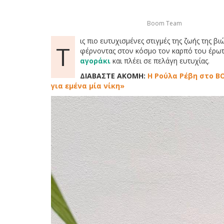
Boom Team
ις πιο ευτυχισμένες στιγμές της ζωής της βι
Τ
φέρνοντας στον κόσμο τον καρπό του έρωτ
αγοράκι
και πλέει σε πελάγη ευτυχίας.
ΔΙΑΒΑΣΤΕ ΑΚΟΜΗ:
Η Ρούλα Ρέβη στο B
για εμένα μία νίκη»