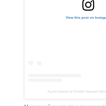
View this post on Instag
A post shared by Evridiki Valavani (@ev