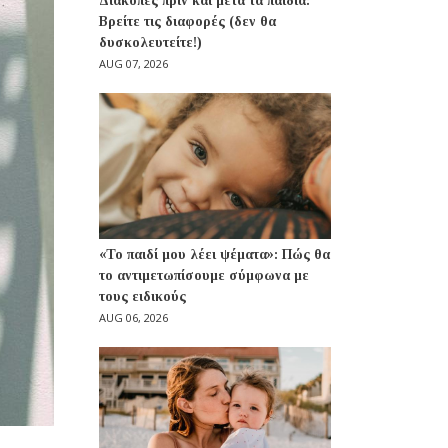
Διακοπές πριν και μετά τα παιδιά:
Βρείτε τις διαφορές (δεν θα
δυσκολευτείτε!)
AUG 07, 2026
«Το παιδί μου λέει ψέματα»: Πώς θα
το αντιμετωπίσουμε σύμφωνα με
τους ειδικούς
AUG 06, 2026