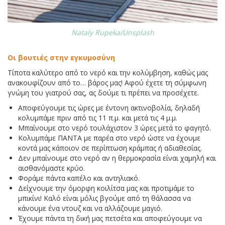
Nataly Rupeka/Unsplash
Οι βουτιές στην εγκυμοσύνη
Τίποτα καλύτερο από το νερό και την κολύμβηση, καθώς μας
ανακουφίζουν από το… βάρος μας! Αφού έχετε τη σύμφωνη
γνώμη του γιατρού σας, ας δούμε τι πρέπει να προσέχετε.
Αποφεύγουμε τις ώρες με έντονη ακτινοβολία, δηλαδή
κολυμπάμε πριν από τις 11 π.μ. και μετά τις 4 μ.μ.
Μπαίνουμε στο νερό τουλάχιστον 3 ώρες μετά το φαγητό.
Κολυμπάμε ΠΑΝΤΑ με παρέα στο νερό ώστε να έχουμε
κοντά μας κάποιον σε περίπτωση κράμπας ή αδιαθεσίας.
Δεν μπαίνουμε στο νερό αν η θερμοκρασία είναι χαμηλή και
αισθανόμαστε κρύο.
Φοράμε πάντα καπέλο και αντηλιακό.
Δείχνουμε την όμορφη κοιλίτσα μας και προτιμάμε το
μπικίνι! Καλό είναι μόλις βγούμε από τη θάλασσα να
κάνουμε ένα ντουζ και να αλλάζουμε μαγιό.
Έχουμε πάντα τη δική μας πετσέτα και αποφεύγουμε να