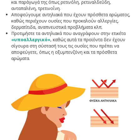
και παράγωγά της όπως ρετινόλη, ρετιναλδεΰδη,
ανταπαλένη, τρετινοΐνη.
Αποφεύγουμε αντηλιακά που έχουν πρόσθετα αρώματος,
καθώς περιέχουν ουσίες που προκαλούν αλλεργίες,
δερματίτιδα, αναπνευστικά προβλήματα κλπ.
Προτιμήστε τα αντηλιακά που αναγράφουν στην ετικέτα
«υποαλλεργικό»
, καθώς αυτά τα προϊόντα δεν έχουν
σίγουρα στη σύστασή τους τις ουσίες που πρέπει να
αποφεύγετε, όπως η οξυμπενζόνη και τα πρόσθετα
αρώματα.