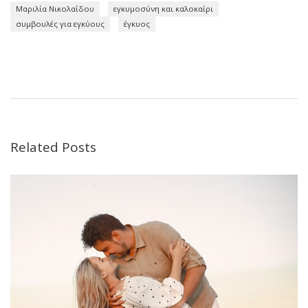
Μαριλία Νικολαΐδου
εγκυμοσύνη και καλοκαίρι
συμβουλές για εγκύους
έγκυος
Related Posts