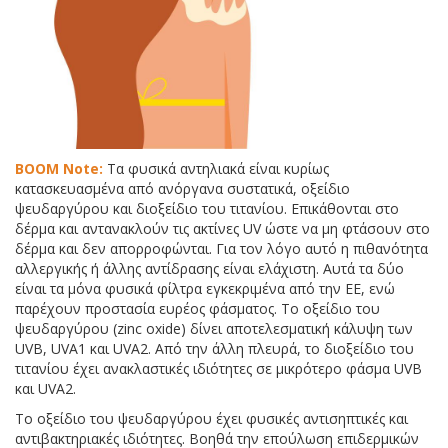
BOOM Note:
Τα φυσικά αντηλιακά είναι κυρίως
κατασκευασμένα από ανόργανα συστατικά, οξείδιο
ψευδαργύρου και διοξείδιο του τιτανίου. Επικάθονται στο
δέρμα και αντανακλούν τις ακτίνες UV ώστε να μη φτάσουν στο
δέρμα και δεν απορροφώνται. Για τον λόγο αυτό η πιθανότητα
αλλεργικής ή άλλης αντίδρασης είναι ελάχιστη. Αυτά τα δύο
είναι τα μόνα φυσικά φίλτρα εγκεκριμένα από την ΕΕ, ενώ
παρέχουν προστασία ευρέος φάσματος. Το οξείδιο του
ψευδαργύρου (zinc oxide) δίνει αποτελεσματική κάλυψη των
UVB, UVA1 και UVA2. Από την άλλη πλευρά, το διοξείδιο του
τιτανίου έχει ανακλαστικές ιδιότητες σε μικρότερο φάσμα UVB
και UVA2.
Το οξείδιο του ψευδαργύρου έχει φυσικές αντισηπτικές και
αντιβακτηριακές ιδιότητες. Βοηθά την επούλωση επιδερμικών