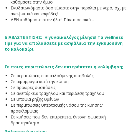
καθόμαστε στην άμμο.
Ενυδατωνόμαστε όσο είμαστε στην παραλία με νερό, όχι με
αναψυκτικά και καφέδες!
ΔΕΝ καθόμαστε στον ήλιο! Πάντα σε σκιά…
ΔΙΑΒΑΣΤΕ ΕΠΙΣΗΣ: Η γυναικολόγος μίλησε! Τα wellness
tips για να απολαύσετε με ασφάλεια την εγκυμοσύνη
το καλοκαίρι
Σε ποιες περιπτώσεις δεν επιτρέπεται η κολύμβηση;
Σε περιπτώσεις επαπειλούμενης αποβολής
Σε αιμορραγία κατά την κύηση
Σε πρόωρες συσπάσεις
Σε ανεπάρκεια τραχήλου και περίδεση τραχήλου
Σε υποψία ρήξης υμένων
Σε περιπτώσεις υπερτασικής νόσου της κύησης/
προεκλαμψίας
Σε κυήσεις που δεν επιτρέπεται έντονη σωματική
δραστηριότητα
Θάλασσα ή πισίνα;