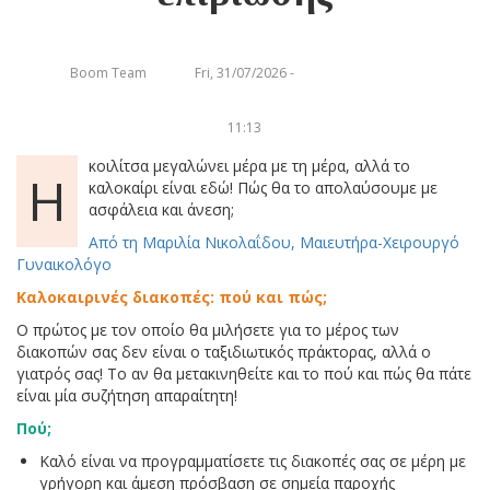
Boom Team
Fri, 31/07/2026 -
11:13
κοιλίτσα μεγαλώνει μέρα με τη μέρα, αλλά το
Η
καλοκαίρι είναι εδώ! Πώς θα το απολαύσουμε με
ασφάλεια και άνεση;
Από τη Μαριλία Νικολαΐδου, Μαιευτήρα-Χειρουργό
Γυναικολόγο
Καλοκαιρινές διακοπές: πού και πώς;
Ο πρώτος με τον οποίο θα μιλήσετε για το μέρος των
διακοπών σας δεν είναι ο ταξιδιωτικός πράκτορας, αλλά ο
γιατρός σας! Το αν θα μετακινηθείτε και το πού και πώς θα πάτε
είναι μία συζήτηση απαραίτητη!
Πού;
Καλό είναι να προγραμματίσετε τις διακοπές σας σε μέρη με
γρήγορη και άμεση πρόσβαση σε σημεία παροχής