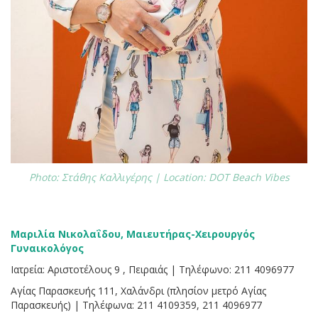
Photo: Στάθης Καλλιγέρης | Location: DOT Beach Vibes
Μαριλία Νικολαΐδου, Μαιευτήρας-Χειρουργός
Γυναικολόγος
Ιατρεία: Αριστοτέλους 9 , Πειραιάς | Τηλέφωνο: 211 4096977
Αγίας Παρασκευής 111, Χαλάνδρι (πλησίον μετρό Αγίας
Παρασκευής) | Τηλέφωνα: 211 4109359, 211 4096977