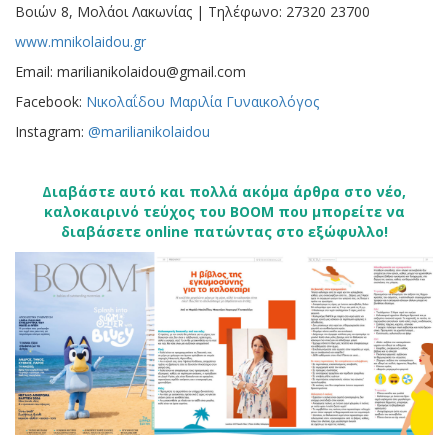
Βοιών 8, Μολάοι Λακωνίας | Τηλέφωνο: 27320 23700
www.mnikolaidou.gr
Email: marilianikolaidou@gmail.com
Facebook:
Νικολαΐδου Μαριλία Γυναικολόγος
Instagram:
@marilianikolaidou
Διαβάστε αυτό και πολλά ακόμα άρθρα στο νέο,
καλοκαιρινό τεύχος του BOOM που μπορείτε να
διαβάσετε online πατώντας στο εξώφυλλο!