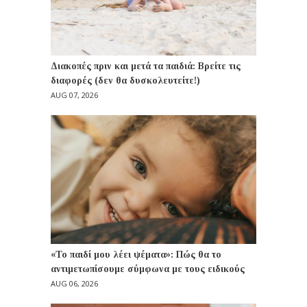
Διακοπές πριν και μετά τα παιδιά: Βρείτε τις
διαφορές (δεν θα δυσκολευτείτε!)
AUG 07, 2026
«Το παιδί μου λέει ψέματα»: Πώς θα το
αντιμετωπίσουμε σύμφωνα με τους ειδικούς
AUG 06, 2026