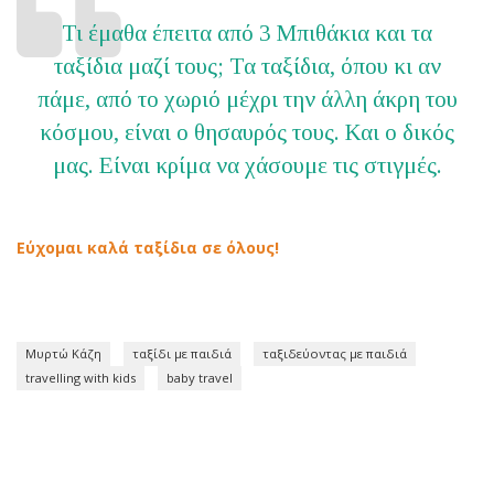
Τι έμαθα έπειτα από 3 Μπιθάκια και τα
ταξίδια μαζί τους; Τα ταξίδια, όπου κι αν
πάμε, από το χωριό μέχρι την άλλη άκρη του
κόσμου, είναι ο θησαυρός τους. Και ο δικός
μας. Είναι κρίμα να χάσουμε τις στιγμές.
Εύχομαι καλά ταξίδια σε όλους!
Μυρτώ Κάζη
ταξίδι με παιδιά
ταξιδεύοντας με παιδιά
travelling with kids
baby travel