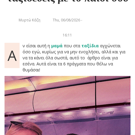
Μυρτώ Κάζη
Thu, 06/08/2026 -
16:11
ν είσαι αυτή η
μαμά
που στα
ταξίδια
αγχώνεται
Α
όσο εγώ, κυρίως για να μην ενοχλήσει, αλλά και για
να τα κάνει όλα σωστά, αυτό το άρθρο είναι για
εσένα. Αυτά είναι τα 6 πράγματα που θέλω να
θυμάσαι!