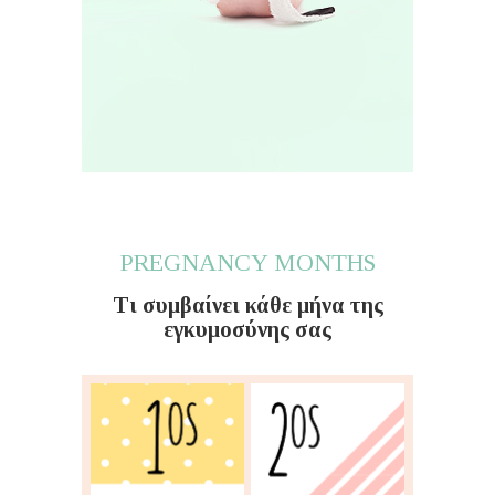
PREGNANCY MONTHS
Τι συμβαίνει κάθε μήνα της
εγκυμοσύνης σας