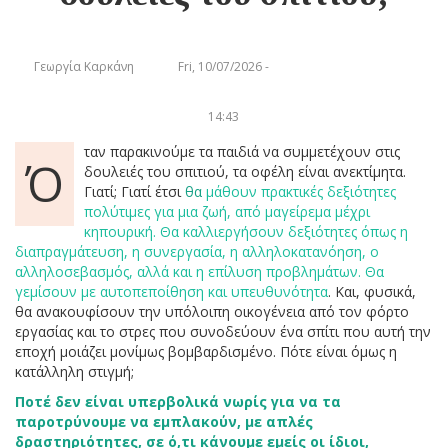
Γεωργία Καρκάνη
Fri, 10/07/2026 -
14:43
ταν παρακινούμε τα παιδιά να συμμετέχουν στις
Ό
δουλειές του σπιτιού, τα οφέλη είναι ανεκτίμητα.
Γιατί; Γιατί έτσι
θα
μάθουν πρακτικές δεξιότητες
πολύτιμες για μια ζωή, από μαγείρεμα μέχρι
κηπουρική. Θα καλλιεργήσουν δεξιότητες όπως η
διαπραγμάτευση, η συνεργασία, η αλληλοκατανόηση, ο
αλληλοσεβασμός, αλλά και η επίλυση προβλημάτων. Θα
γεμίσουν με αυτοπεποίθηση και υπευθυνότητα
. Και, φυσικά,
θα ανακουφίσουν την υπόλοιπη οικογένεια από τον φόρτο
εργασίας και το στρες που συνοδεύουν ένα σπίτι που αυτή την
εποχή μοιάζει μονίμως βομβαρδισμένο. Πότε είναι όμως η
κατάλληλη στιγμή;
Ποτέ δεν είναι υπερβολικά νωρίς για να τα
παροτρύνουμε να εμπλακούν, με απλές
δραστηριότητες, σε ό,τι κάνουμε εμείς οι ίδιοι,