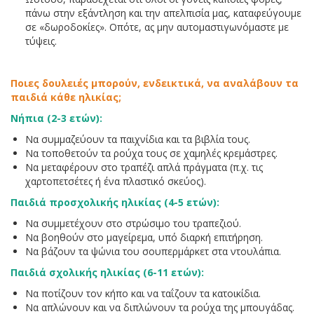
πάνω στην εξάντληση και την απελπισία μας, καταφεύγουμε
σε «δωροδοκίες». Οπότε, ας μην αυτομαστιγωνόμαστε με
τύψεις.
Ποιες δουλειές μπορούν, ενδεικτικά, να αναλάβουν τα
παιδιά κάθε ηλικίας;
Νήπια (2-3 ετών):
Να συμμαζεύουν τα παιχνίδια και τα βιβλία τους.
Να τοποθετούν τα ρούχα τους σε χαμηλές κρεμάστρες.
Να μεταφέρουν στο τραπέζι απλά πράγματα (π.χ. τις
χαρτοπετσέτες ή ένα πλαστικό σκεύος).
Παιδιά προσχολικής ηλικίας (4-5 ετών):
Να συμμετέχουν στο στρώσιμο του τραπεζιού.
Να βοηθούν στο μαγείρεμα, υπό διαρκή επιτήρηση.
Να βάζουν τα ψώνια του σουπερμάρκετ στα ντουλάπια.
Παιδιά σχολικής ηλικίας (6-11 ετών):
Να ποτίζουν τον κήπο και να ταΐζουν τα κατοικίδια.
Να απλώνουν και να διπλώνουν τα ρούχα της μπουγάδας.