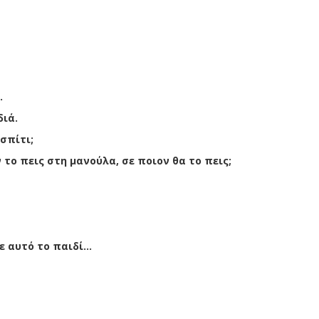
.
διά.
σπίτι;
ν το πεις στη μανούλα, σε ποιον θα το πεις;
 αυτό το παιδί...