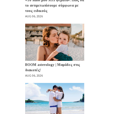
«Το παιδί μου λέει ψέματα»: Πώς θα
το αντιμετωπίσουμε σύμφωνα με
τους ειδικούς
AUG 06, 2026
BOOM asterology | Μαμάδες στις
διακοπές!
AUG 06, 2026