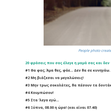
People photo creat
20 φράσεις που σας έλεγε η μαμά σας και δεν 
#1 Θα φας; Άμα θες, φάε… Δεν θα σε κυνηγάω.
#2 Μη βιάζεσαι να μεγαλώσεις!
#3 Μην τρως σοκολάτες, θα πέσουν τα δοντάκ
#4 Κουμπώσου!
#5 Στα ‘λεγα εγώ…
#6 Ξύπνα, 08.00 η ώρα! (και είναι 07.40)