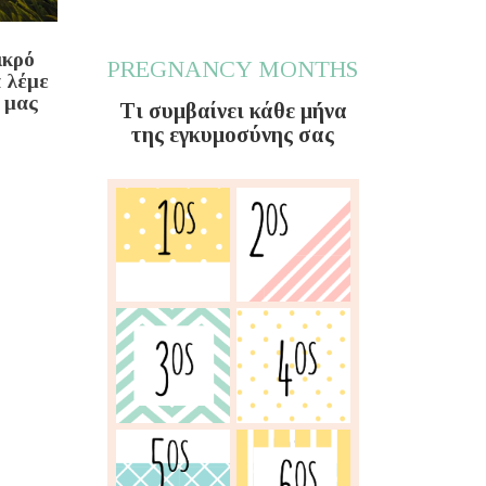
ικρό
PREGNANCY MONTHS
α λέμε
 μας
Τι συμβαίνει κάθε μήνα
της εγκυμοσύνης σας