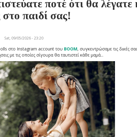
ιστεύατε ποτέ ότι θα λέγατε 
ς στο παιδί σας!
Sat, 09/05/2026 - 23:20
olls στο Instagram account του
BOOM
, συγκεντρώσαμε τις δικές σα
εις με τις οποίες σίγουρα θα ταυτιστεί κάθε μαμά...