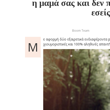
η μαμά σας και δεν π
εσεί
Boom Team
ε αφορμή δύο εξαιρετικά ενδιαφέροντα p
Μ
χιουμοριστικές και 100% αληθινές απαντήσ