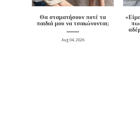
Θα σταματήσουν ποτέ τα
«Είμα
παιδιά μου να τσακώνονται;
πως
αδέρ
Aug 04, 2026