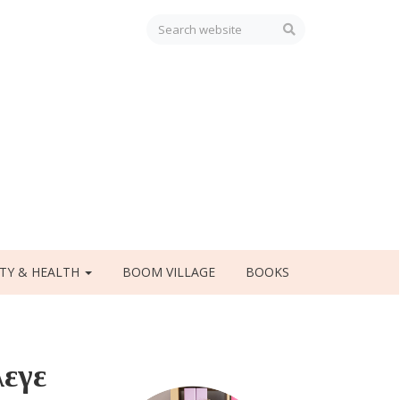
TY & HEALTH
BOOM VILLAGE
BOOKS
λεγε