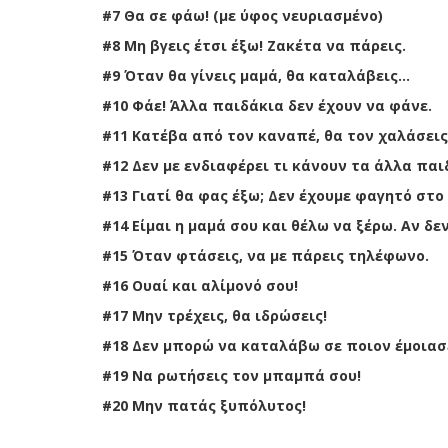
#7 Θα σε φάω! (με ύφος νευριασμένο)
#8 Μη βγεις έτσι έξω! Ζακέτα να πάρεις.
#9 Όταν θα γίνεις μαμά, θα καταλάβεις…
#10 Φάε! Άλλα παιδάκια δεν έχουν να φάνε.
#11 Κατέβα από τον καναπέ, θα τον χαλάσεις
#12 Δεν με ενδιαφέρει τι κάνουν τα άλλα παι
#13 Γιατί θα φας έξω; Δεν έχουμε φαγητό στο 
#14 Είμαι η μαμά σου και θέλω να ξέρω. Αν δε
#15 Όταν φτάσεις, να με πάρεις τηλέφωνο.
#16 Ουαί και αλίμονό σου!
#17 Μην τρέχεις, θα ιδρώσεις!
#18 Δεν μπορώ να καταλάβω σε ποιον έμοιασε
#19 Να ρωτήσεις τον μπαμπά σου!
#20 Μην πατάς ξυπόλυτος!