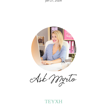
Jun 27, 2026
ΤΕΥΧΗ