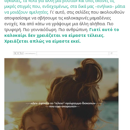
αγκαλιές, τα «έλα για άλλη μία βουτιά» και όλες εκείνες τις
μικρές στιγμές που, ενδεχομένως, στα δικά μας –ενήλικα– μάτια
να μοιάζουν αμελητέες.
Γι’ αυτό, στις σελίδες που ακολουθούν
αποφασίσαμε να σβήσουμε τις καλοκαιρινές μαμαδένιες
ενοχές. Και από κάτω να γράψουμε μια άλλη αλήθεια. Πιο
τρυφερή. Πιο γενναιόδωρη. Πιο ανθρώπινη.
Γιατί αυτό το
καλοκαίρι δεν χρειάζεται να είμαστε τέλειες.
Χρειάζεται απλώς να είμαστε εκεί.