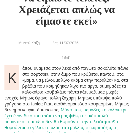
Χρειάζεται απλώς να
είμαστε εκεί»
Μυρτώ Κάζη
Sat, 11/07/2026 -
16:41
άπου ανάμεσα στον λεκέ από παγωτό σοκολάτα πάνω
Κ
στο σορτσάκι, στην άμμο που κρύβεται παντού, στα
«μαμά, να μείνουμε λίγο ακόμα στην παραλία;» και στα
βράδια που κοιμήθηκαν λίγο πιο αργά, οι μαμάδες τα
καλοκαίρια κουβαλάμε πάντα κάτι μαζί μας: μικρές
ενοχές. Μήπως έφαγε πολλή ζάχαρη; Μήπως υπέκυψα πολύ
γρήγορα στο tablet; Γιατί αισθάνομαι τόσο κουρασμένη; Μήπως
δεν ήμουν αρκετά παρούσα;
Μόνο που, μαμάδες, το καλοκαίρι
έχει έναν δικό του τρόπο να μας ψιθυρίσει κάτι πολύ
σημαντικό: τα παιδιά δεν θα θυμούνται την τελειότητα. Θα
θυμούνται το γέλιο, το αλάτι στα μαλλιά, τα καρπούζια, τις