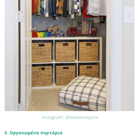
Instagram: @twotwentyone
5. Οργανωμένα συρτάρια