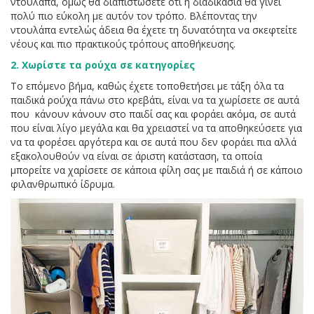
ντουλάπα, όμως θα διαπιστώσετε ότι η διαδικασία θα γίνει
πολύ πιο εύκολη με αυτόν τον τρόπο. Βλέποντας την
ντουλάπα εντελώς άδεια θα έχετε τη δυνατότητα να σκεφτείτε
νέους και πιο πρακτικούς τρόπους αποθήκευσης.
2. Χωρίστε τα ρούχα σε κατηγορίες
Το επόμενο βήμα, καθώς έχετε τοποθετήσει με τάξη όλα τα
παιδικά ρούχα πάνω στο κρεβάτι, είναι να τα χωρίσετε σε αυτά
που κάνουν κάνουν στο παιδί σας και φοράει ακόμα, σε αυτά
που είναι λίγο μεγάλα και θα χρειαστεί να τα αποθηκεύσετε για
να τα φορέσει αργότερα και σε αυτά που δεν φοράει πια αλλά
εξακολουθούν να είναι σε άριστη κατάσταση, τα οποία
μπορείτε να χαρίσετε σε κάποια φίλη σας με παιδιά ή σε κάποιο
φιλανθρωπικό ίδρυμα.