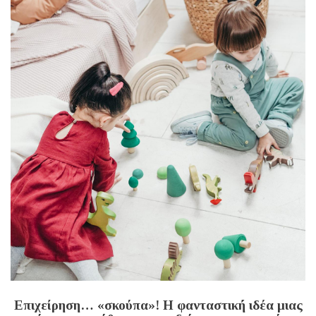
Επιχείρηση… «σκούπα»! Η φανταστική ιδέα μιας