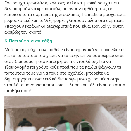
Εσώρουχα, φανελάκια, κάλτσες, αλλά και μερικά ρούχα που
δεν μπορούν να κρεμαστούν, παίρνουν τη θέση τους σε
κάποιο από τα συρτάρια της ντουλάπας. Τα παιδικά ρούχα είναι
μικροσκοπικά και πολλές φορές γλιστρούν μέσα στα συρτάρια.
Υπάρχουν κατάλληλα διαχωριστικά που είναι ιδανικά γι' αυτόν
ακριβώς τον σκοπό.
6. Παπούτσια σε τάξη
Μαζί με τα ρούχα των παιδιών είναι σημαντικό να οργανώσετε
και τα παπούτσια τους, αντί να τα αφήνετε να συσσωρεύονται
στον διάδρομο ή στο κάτω μέρος της ντουλάπας. Για να
εξοικονομήσετε χρόνο κάθε πρωί που τα παιδιά ψάχνουν τα
παπούτσια τους για να πάνε στο σχολείο, μπορείτε να
δημιουργήσετε έναν ειδικά διαμορφωμένο χώρο μέσα στην
ντουλάπα μόνο για παπούτσια. Η λύση και πάλι είναι τα κουτιά
αποθήκευσης!