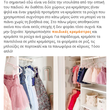
Το σημαντικό εδώ είναι να δείτε την ντουλάπα από την οπτική
του παιδιού. Αν διαθέτει δύο χώρους για κρεμάστρες (έναν
ψηλά και έναν χαμηλά) προτιμήστε να κρεμάσετε τα ρούχα που
χρησιμοποιεί συχνότερα στο κάτω μέρος ώστε να μπορεί να τα
πιάνει χωρίς τη βοήθειά σας. Στο πάνω μέρος αποθηκεύστε
εκείνα που είναι εκτός εποχής ή δεν φοράει τόσο συχνά. Και
μην ξεχνάτε: Χρησιμοποιήστε
παιδικές κρεμάστρες
και
κρεμάστε τα ρούχα ανά χρώμα. Για παράδειγμα, κρεμάστε τα
παντελόνια σε μπλε κρεμάστρες, τα φορέματα σε ροζ, τις
μπλούζες σε πορτοκαλί και τα πανωφόρια σε κίτρινες. Τόσο
απλό!