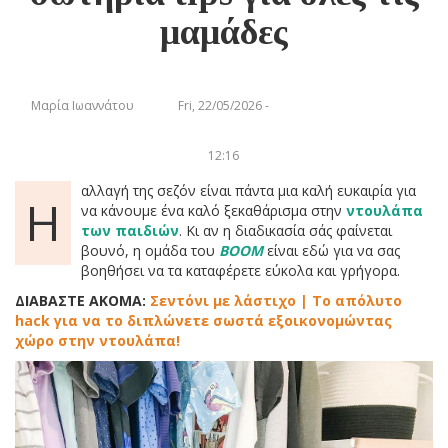
μαμάδες
Μαρία Ιωαννάτου
Fri, 22/05/2026 -
12:16
αλλαγή της σεζόν είναι πάντα μια καλή ευκαιρία για
Η
να κάνουμε ένα καλό ξεκαθάρισμα στην
ντουλάπα
των παιδιών
. Κι αν η διαδικασία σάς φαίνεται
βουνό, η ομάδα του
BOOM
είναι εδώ για να σας
βοηθήσει να τα καταφέρετε εύκολα και γρήγορα.
ΔΙΑΒΑΣΤΕ ΑΚΟΜΑ:
Σεντόνι με λάστιχο | Το απόλυτο
hack για να το διπλώνετε σωστά εξοικονομώντας
χώρο στην ντουλάπα!