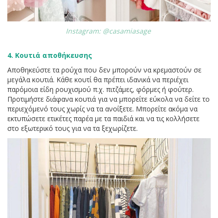
Instagram: @casamiasage
4. Κουτιά αποθήκευσης
Αποθηκεύστε τα ρούχα που δεν μπορούν να κρεμαστούν σε
μεγάλα κουτιά. Κάθε κουτί θα πρέπει ιδανικά να περιέχει
παρόμοια είδη ρουχισμού π.χ. πιτζάμες, φόρμες ή φούτερ.
Προτιμήστε διάφανα κουτιά για να μπορείτε εύκολα να δείτε το
περιεχόμενό τους χωρίς να τα ανοίξετε. Μπορείτε ακόμα να
εκτυπώσετε ετικέτες παρέα με τα παιδιά και να τις κολλήσετε
στο εξωτερικό τους για να τα ξεχωρίζετε.