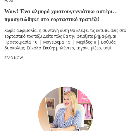
Food
Wow! Ένα αλμυρό χριστουγεννιάτικο αστέρι…
προσγειώθηκε στο εορταστικό τραπέζι!
Χωρίς αμφιβολία, η συνταγή αυτή θα κλέψει τις εντυπώσεις στο
εορταστικό τραπέζι! Δείτε πώς θα την φτιάξετε βήμα-βήμα!
Προετοιμασία: 10' | Μαγείρεμα: 15' | Μερίδες: 8 | Βαθμός
δυσκολίας: Εύκολο Σκεύη: μπλέντερ, τηγάνι, μίξερ, ταψί
READ NOW