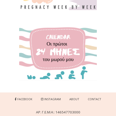
FACEBOOK
INSTAGRAM
ABOUT
CONTACT
ΑΡ. Γ.Ε.Μ.Η.: 146547703000