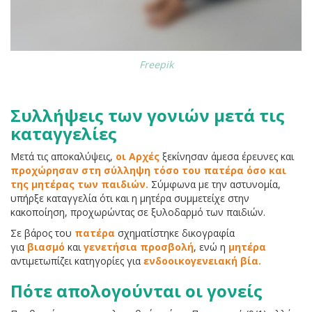
Freepik
Συλλήψεις των γονιών μετά τις
καταγγελίες
Μετά τις αποκαλύψεις,
οι Αρχές
ξεκίνησαν άμεσα έρευνες και
προχώρησαν στη σύλληψη τόσο του πατέρα όσο και
της μητέρας των παιδιών.
Σύμφωνα με την αστυνομία,
υπήρξε καταγγελία ότι και η μητέρα συμμετείχε στην
κακοποίηση, προχωρώντας σε ξυλοδαρμό των παιδιών.
Σε βάρος του
πατέρα
σχηματίστηκε δικογραφία
για
βιασμό
και
γενετήσια προσβολή
, ενώ η
μητέρα
αντιμετωπίζει κατηγορίες για
ενδοοικογενειακή βία.
Πότε απολογούνται οι γονείς