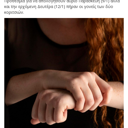
Προθεσμία για να απολογηθούν αύριο Παρασκευή (9/1) αλλά
και την ερχόμενη Δευτέρα (12/1) πήραν οι γονείς των δύο
κοριτσιών.