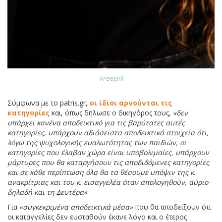
Freepik
Σύμφωνα με το patris.gr,
οι ίδιοι αρνούνται τις
κατηγορίες
και, όπως δήλωσε ο δικηγόρος τους,
«δεν
υπάρχει κανένα αποδεικτικό για τις βαρύτατες αυτές
κατηγορίες, υπάρχουν αδιάσειστα αποδεικτικά στοιχεία ότι,
λόγω της ψυχολογικής ευαλωτότητας των παιδιών, οι
κατηγορίες που έλαβαν χώρα είναι υποβολιμαίες, υπάρχουν
μάρτυρες που θα καταργήσουν τις αποδιδόμενες κατηγορίες
και σε κάθε περίπτωση όλα θα τα θέσουμε υπόψιν της κ.
ανακρίτριας και του κ. εισαγγελέα όταν απολογηθούν, αύριο
δηλαδή και τη Δευτέρα»
.
Για
«συγκεκριμένα αποδεικτικά μέσα»
που θα αποδείξουν ότι
οι καταγγελίες δεν ευσταθούν έκανε λόγο και ο έτερος