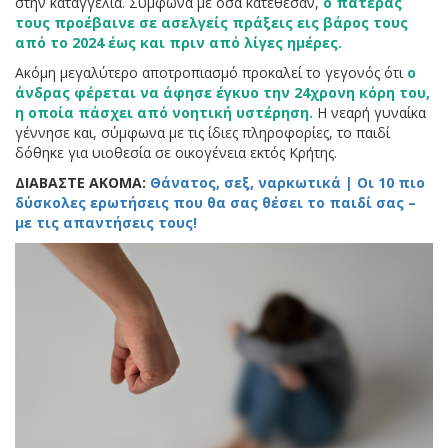
στην καταγγελία. Σύμφωνα με όσα κατέθεσαν,
ο πατέρας
τους προέβαινε σε ασελγείς πράξεις εις βάρος τους
από το 2024 έως και πριν από λίγες ημέρες.
Ακόμη μεγαλύτερο αποτροπιασμό προκαλεί το γεγονός ότι
ο
άνδρας φέρεται να άφησε έγκυο την 24χρονη κόρη του,
η οποία πάσχει από νοητική υστέρηση.
Η νεαρή γυναίκα
γέννησε και, σύμφωνα με τις ίδιες πληροφορίες, το παιδί
δόθηκε για υιοθεσία σε οικογένεια εκτός Κρήτης.
ΔΙΑΒΑΣΤΕ ΑΚΟΜΑ:
Θάνατος, σεξ, ναρκωτικά | Οι 10 πιο
δύσκολες ερωτήσεις που θα σας θέσει το παιδί σας –
με τις απαντήσεις τους!