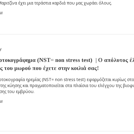
Μαριτζίνα έχει μια τεράστια καρδιά που μας χωράει όλους.
OW
y
οτοκογράφημα (NST= non stress test) | Ο απόλυτος έ
ς του μωρού που έχετε στην κοιλιά σας!
οτοκογραφία ηρεμίας (NST= non stress test) εφαρμόζεται κυρίως στο
 της κύησης και πραγματοποιείται στα πλαίσια του ελέγχου της βιοφ
σης του εμβρύου.
OW