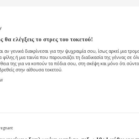
y
 θα ελέγξεις το στρες του τοκετού!
αι αν γενικά διακρίνεσαι για την ψυχραιμία σου, ίσως αρκεί μια τρομ
α φίλης ή μια ταινία που παρουσιάζει τη διαδικασία της γέννας σε όλ
θεια της για να κοπούν τα πόδια σου, στη σκέψη και μόνο ότι σύντο
βρεθείς στην αίθουσα τοκετού.
OW
regnant