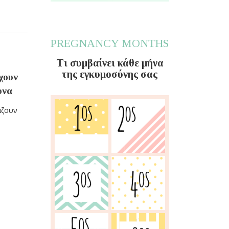
PREGNANCY MONTHS
Τι συμβαίνει κάθε μήνα
της εγκυμοσύνης σας
χουν
υνα
άζουν