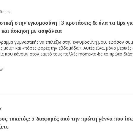
fitness
τική στην εγκυμοσύνη | 3 προτάσεις & όλα τα tips γι
α και άσκηση με ασφάλεια
γραμμα γυμναστικής να επιλέξω στην εγκυμοσύνη μου, εφόσον συ
ός μου;» και «πόσες φορές την εβδομάδα;». Αυτές είναι μόνο μερικές 
ις που κάνουν στον εαυτό τους πολλές moms-to-be το πρώτο διάσ
OW
y
ρος τοκετός: 5 διαφορές από την πρώτη γέννα που ίσ
ζετε