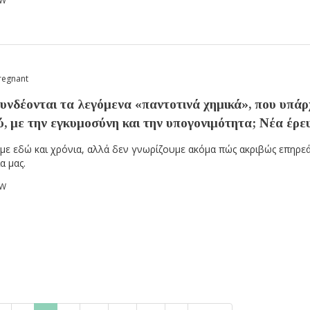
OW
regnant
υνδέονται τα λεγόμενα «παντοτινά χημικά», που υπάρ
, με την εγκυμοσύνη και την υπογονιμότητα; Νέα έρε
με εδώ και χρόνια, αλλά δεν γνωρίζουμε ακόμα πώς ακριβώς επηρε
α μας.
OW