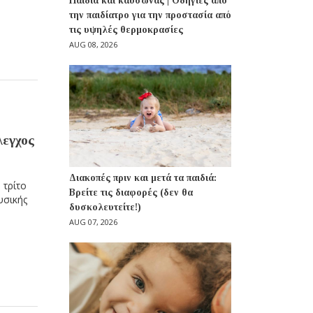
Παιδιά και καύσωνας | Οδηγίες από
την παιδίατρο για την προστασία από
τις υψηλές θερμοκρασίες
AUG 08, 2026
λεγχος
Διακοπές πριν και μετά τα παιδιά:
 τρίτο
Βρείτε τις διαφορές (δεν θα
υσικής
δυσκολευτείτε!)
AUG 07, 2026