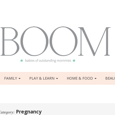
FAMILY
PLAY & LEARN
HOME & FOOD
BEAU
Pregnancy
Category: