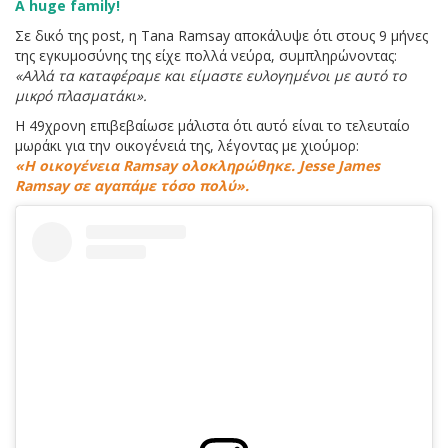
A huge family!
Σε δικό της post, η Tana Ramsay αποκάλυψε ότι στους 9 μήνες
της εγκυμοσύνης της είχε πολλά νεύρα, συμπληρώνοντας:
«Αλλά τα καταφέραμε και είμαστε ευλογημένοι με αυτό το
μικρό πλασματάκι».
Η 49χρονη επιβεβαίωσε μάλιστα ότι αυτό είναι το τελευταίο
μωράκι για την οικογένειά της, λέγοντας με χιούμορ:
«Η οικογένεια Ramsay ολοκληρώθηκε. Jesse James
Ramsay σε αγαπάμε τόσο πολύ».