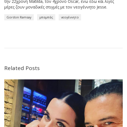
την 22χρονη Matilda, τον 4χρονο Oscar, ενώ εδώ και λίγες
μέρες ζουν μοναδικές στιγμές με τον νεογέννητο Jesse.
Gordon Ramsay
μπαμπάς
νεογέννητο
Related Posts