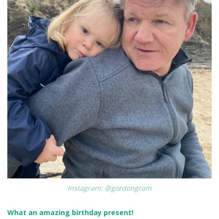
Instagram: @gordongram
What an amazing birthday present!