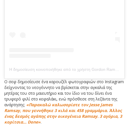
Η δημοσίευση κοινοποιήθηκε από το χρήστη Gordon Ramsay (@gordongram)
Ο σεφ δημοσίευσε ένα καρουζέλ φωτογραφιών στο Instagram
δείχνοντας το νεογέννητο να βρίσκεται στην αγκαλιά της
μητέρας του στο μαιευτήριο και τον ίδιο να του δίνει ένα
τρυφερό φιλί στο κεφαλάκι, ενώ πρόσθεσε στη λεζάντα της
ανάρτησης:
«Παρακαλώ καλωσορίστε τον Jesse James
Ramsay, που γεννήθηκε 3 κιλά και 458 γραμμάρια. Άλλος
ένας δεσμός αγάπης στην οικογένεια Ramsay. 3 αγόρια, 3
κορίτσια… Done»
.