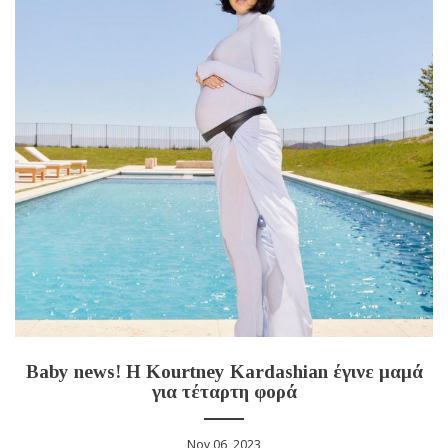
Baby news! Η Kourtney Kardashian έγινε μαμά
για τέταρτη φορά
Nov 06, 2023