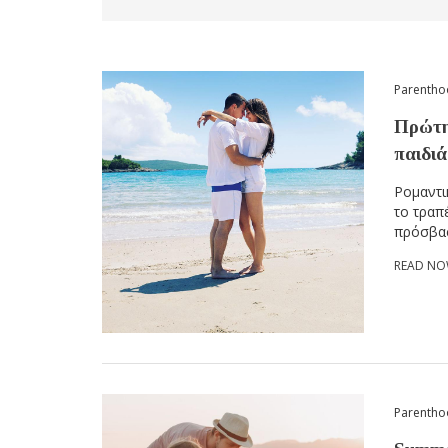
Parenth
Πρώτη
παιδιά
Ρομαντι
το τραπ
πρόσβασ
READ N
Parenth