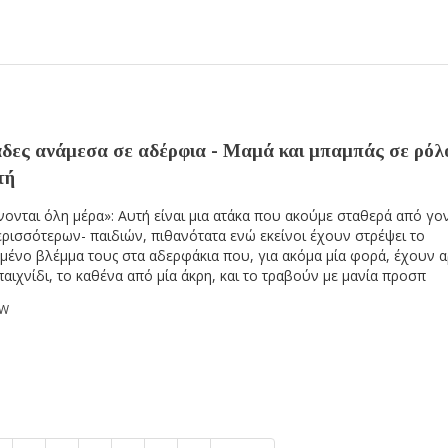
δες ανάμεσα σε αδέρφια - Μαμά και μπαμπάς σε ρόλ
τή
ονται όλη μέρα»: Αυτή είναι μια ατάκα που ακούμε σταθερά από γο
περισσότερων- παιδιών, πιθανότατα ενώ εκείνοι έχουν στρέψει το
μένο βλέμμα τους στα αδερφάκια που, για ακόμα μία φορά, έχουν α
 παιχνίδι, το καθένα από μία άκρη, και το τραβούν με μανία προσπ
OW