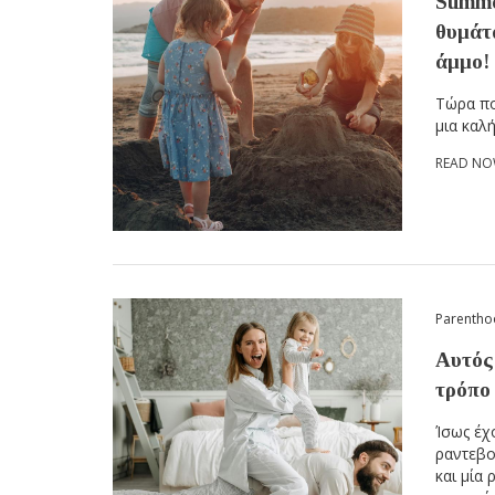
Summe
θυμάτα
άμμο!
Τώρα πο
μια καλή
READ N
Parenth
Αυτός 
τρόπο 
Ίσως έχ
ραντεβο
και μία