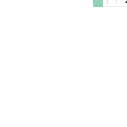
Current
1
Page
2
Page
3
page