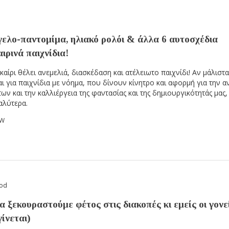
ελο-παντομίμα, ηλιακό ρολόι & άλλα 6 αυτοσχέδια
ιρινά παιχνίδια!
καίρι θέλει ανεμελιά, διασκέδαση και ατέλειωτο παιχνίδι! Αν μάλιστ
αι για παιχνίδια με νόημα, που δίνουν κίνητρο και αφορμή για την 
των και την καλλιέργεια της φαντασίας και της δημιουργικότητάς μας,
αλύτερα.
OW
ood
 ξεκουραστούμε φέτος στις διακοπές κι εμείς οι γονεί
ίνεται)