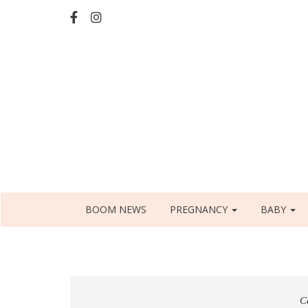
Skip
to
main
content
Main
BOOM NEWS
PREGNANCY
BABY
navigation
C