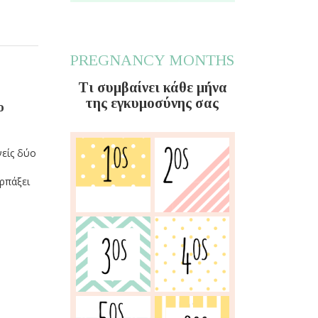
PREGNANCY MONTHS
Τι συμβαίνει κάθε μήνα
της εγκυμοσύνης σας
ο
νείς δύο
ρπάξει