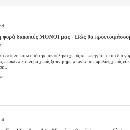
ood
 φορά διακοπές ΜΟΝΟΙ μας - Πώς θα προετοιμάσου
;
κό δείπνο κάτω από την πανσέληνο χωρίς να κυνηγάτε τα παιδιά γ
έζι, πρωινό ξύπνημα χωρίς ξυπνητήρι, μπάνιο σε παραλίες χωρίς εύ
η...
OW
ood