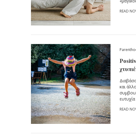
«μαγικό
READ N
Parenth
Positi
χτυπιέ
Διαβάσα
και άλλ
συμβουλ
ευτυχία 
READ N