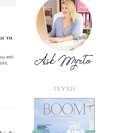
με τα
ύρω από
κολη
ΤΕΥΧΗ