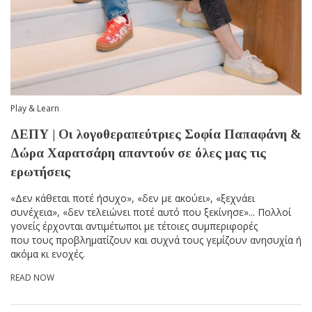
Play & Learn
ΔΕΠΥ | Οι λογοθεραπεύτριες Σοφία Παπαφάνη &
Δώρα Χαρατσάρη απαντούν σε όλες μας τις
ερωτήσεις
«Δεν κάθεται ποτέ ήσυχο», «δεν με ακούει», «ξεχνάει
συνέχεια», «δεν τελειώνει ποτέ αυτό που ξεκίνησε»... Πολλοί
γονείς έρχονται αντιμέτωποι με τέτοιες συμπεριφορές
που τους προβληματίζουν και συχνά τους γεμίζουν ανησυχία ή
ακόμα κι ενοχές.
READ NOW