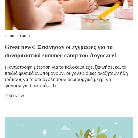
summer camp
Great news! Ξεκίνησαν οι εγγραφές για το
συναρπαστικό summer camp του Λογοcare!
Η αντίστροφη μέτρηση για το καλοκαίρι έχει ξεκινήσει και τα
παιδιά φυσικά ανυπομονούν, οι γονείς όμως αναζητούν ήδη
τρόπους να τα απασχολήσουν δημιουργικά μέχρι να
φύγουν για διακοπές... Το
READ NOW