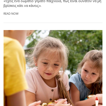
«Έχεις ένα δωμάτιο γεμάτο παιχνίδια, πώς είναι δυνατόν να μη
βρίσκεις κάτι να κάνεις;».
READ NOW