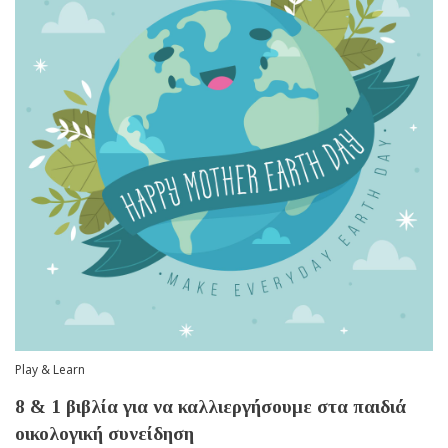
Play & Learn
8 & 1 βιβλία για να καλλιεργήσουμε στα παιδιά
οικολογική συνείδηση