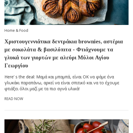
Home & Food
Χριστουγεννιάτικα δεντράκια brownies, αστέρια
με σοκολάτα & βασιλόπιτα - Φτιάχνουμε τα
γλυκά των γιορτών με αλεύρι Μύλοι Αγίου
Γεωργίου
Here’ s the deal: Μαμά και μπαμπά, είναι ΟΚ να φάμε ένα
γλυκάκι παραπάνω, αρκεί να είναι σπιτικό και να το έχουμε
φτιάξει όλοι μαζί με τα πιο αγνά υλικά!
READ NOW