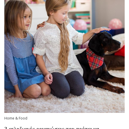
Home & Food
3 φιλοζωικές οργανώσεις που πρέπει να