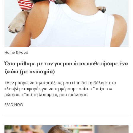
Home & Food
Όσα μάθαμε με τον γιο μου όταν υιοθετήσαμε ένα
ζωάκι (με αναπηρία)
«Δεν μπορώ να την κοιτάξω», μου είπε ότι τη βάλαμε στο
κλουβί μεταφοράς για να τη φέρουμε σπίτι. «Γιατί;» τον
ρώτησα. «Γιατί τη λυπάμαι», μου απάντησε.
READ NOW